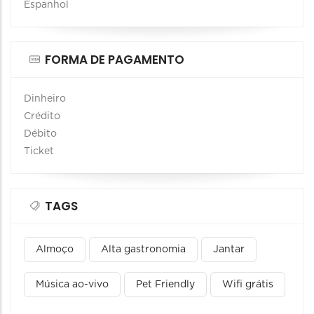
Espanhol
FORMA DE PAGAMENTO
Dinheiro
Crédito
Débito
Ticket
TAGS
Almoço
Alta gastronomia
Jantar
Música ao-vivo
Pet Friendly
Wifi grátis