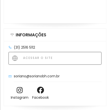
INFORMAÇÕES
(31) 2516 5112
ACESSAR O SITE
soriano@sorianobh.com.br
Instagram
Facebook