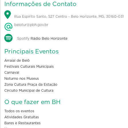
Informações de Contato
Rua Espírito Santo, 527 Centro - Belo Horizonte, MG, 30160-031
belotur@pbh.gov.br
Spotify
Rádio Belo Horizonte
Principais Eventos
Arraial de Belô
Festivais Culturais Municipais
Carnaval
Noturno nos Museus
Zona Cultura Praça da Estação
Circuito Municipal de Cultura
O que fazer em BH
Todos os eventos
Atividades Gratuitas
Bares e Restaurantes