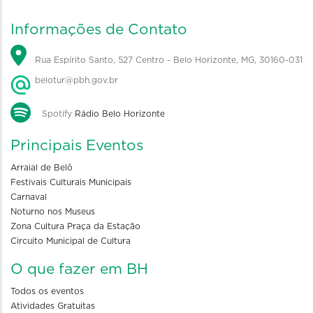
Informações de Contato
Rua Espírito Santo, 527 Centro - Belo Horizonte, MG, 30160-031
belotur@pbh.gov.br
Spotify
Rádio Belo Horizonte
Principais Eventos
Arraial de Belô
Festivais Culturais Municipais
Carnaval
Noturno nos Museus
Zona Cultura Praça da Estação
Circuito Municipal de Cultura
O que fazer em BH
Todos os eventos
Atividades Gratuitas