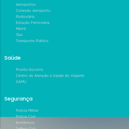
Aeroportos
Conexão Aeroporto
Rodoviária
Estação Ferroviária
Metrô
Táxi
Transporte Público
Saúde
Pronto-Socorro
Centro de Atenção à Saúde do Viajante
SAMU
Segurança
Polícia Militar
Polícia Civil
Bombeiros
Defesa Civil