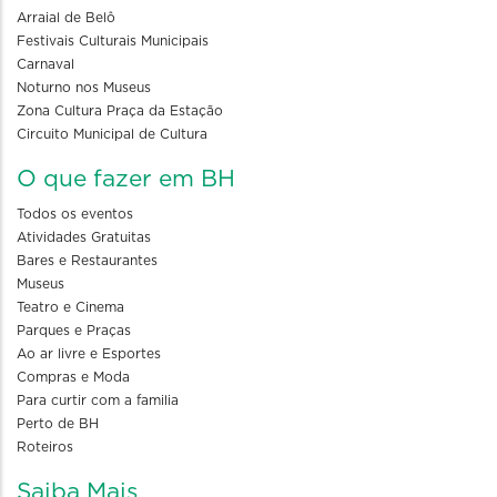
Arraial de Belô
Festivais Culturais Municipais
Carnaval
Noturno nos Museus
Zona Cultura Praça da Estação
Circuito Municipal de Cultura
O que fazer em BH
Todos os eventos
Atividades Gratuitas
Bares e Restaurantes
Museus
Teatro e Cinema
Parques e Praças
Ao ar livre e Esportes
Compras e Moda
Para curtir com a familia
Perto de BH
Roteiros
Saiba Mais