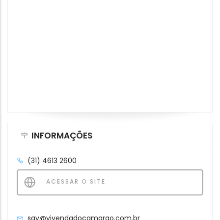
INFORMAÇÕES
(31) 4613 2600
ACESSAR O SITE
sav@vivendadocamarao.com.br