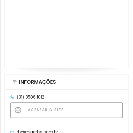
INFORMAÇÕES
(31) 3586 1012
ACESSAR O SITE
rh@migarba.com.br