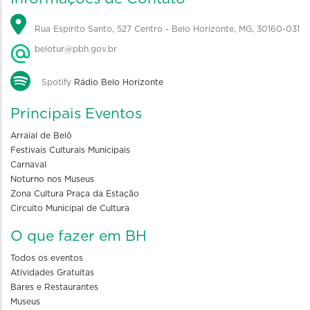
Rua Espírito Santo, 527 Centro - Belo Horizonte, MG, 30160-031
belotur@pbh.gov.br
Spotify
Rádio Belo Horizonte
Principais Eventos
Arraial de Belô
Festivais Culturais Municipais
Carnaval
Noturno nos Museus
Zona Cultura Praça da Estação
Circuito Municipal de Cultura
O que fazer em BH
Todos os eventos
Atividades Gratuitas
Bares e Restaurantes
Museus