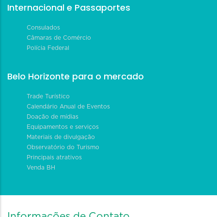
Internacional e Passaportes
Consulados
Câmaras de Comércio
Polícia Federal
Belo Horizonte para o mercado
Trade Turístico
Calendário Anual de Eventos
Doação de mídias
Equipamentos e serviços
Materiais de divulgação
Observatório do Turismo
Principais atrativos
Venda BH
Informações de Contato