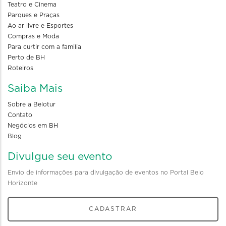
Teatro e Cinema
Parques e Praças
Ao ar livre e Esportes
Compras e Moda
Para curtir com a familia
Perto de BH
Roteiros
Saiba Mais
Sobre a Belotur
Contato
Negócios em BH
Blog
Divulgue seu evento
Envio de informações para divulgação de eventos no Portal Belo
Horizonte
CADASTRAR