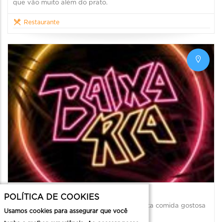
que vão muito além do prato.
Restaurante
Baixaria - Edifício Central
POLÍTICA DE COOKIES
Um bar com uma vista inacreditável e muita comida gostosa
Usamos cookies para assegurar que você
no baixo Centro!