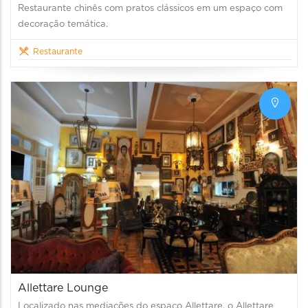
Restaurante chinês com pratos clássicos em um espaço com
decoração temática.
Restaurante
Allettare Lounge
Localizado nas mediações do espaço Allettare, o Allettare