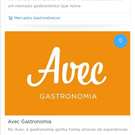
um mercado gastronômico que reúne
Mercados Gastronômicos
Avec Gastronomia
No Avec, a gastronomia ganha forma através de experiências