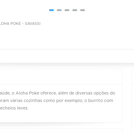
LOHA POKE - SAVASSI
saúde, o Aloha Poke oferece, além de diversas opções do
uram várias cozinhas como por exemplo, o burrito com
echeios leves.