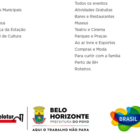
Todos os eventos
s Municipais
Atividades Gratuitas
Bares e Restaurantes
eus
Museus
ça da Estação
Teatro e Cinema
l de Cultura
Parques e Praças
Ao ar livre e Esportes
Compras e Moda
Para curtir com a familia
Perto de BH
Roteiros