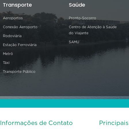
Transporte
Saúde
Aeroportos
Pronto-Socorro
Conexão Aeroporto
Centro de Atenção à Saúde
do Viajante
Rodoviária
SAMU
Estação Ferroviária
Metrô
Táxi
Transporte Público
Informações de Contato
Principai