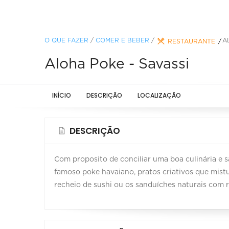
O QUE FAZER
/
COMER E BEBER
/
A
RESTAURANTE
Aloha Poke - Savassi
INÍCIO
DESCRIÇÃO
LOCALIZAÇÃO
DESCRIÇÃO
Com proposito de conciliar uma boa culinária e 
famoso poke havaiano, pratos criativos que mist
recheio de sushi ou os sanduíches naturais com r