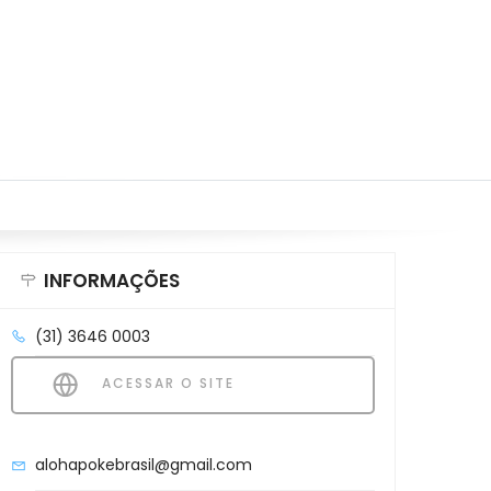
INFORMAÇÕES
(31) 3646 0003
ACESSAR O SITE
alohapokebrasil@gmail.com