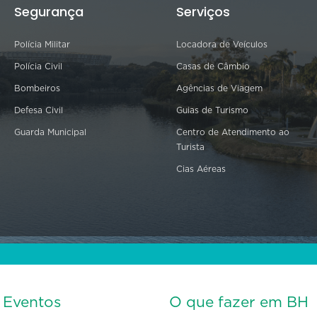
Segurança
Serviços
Polícia Militar
Locadora de Veículos
Polícia Civil
Casas de Câmbio
Bombeiros
Agências de Viagem
Defesa Civil
Guias de Turismo
Guarda Municipal
Centro de Atendimento ao
Turista
Cias Aéreas
s Eventos
O que fazer em BH