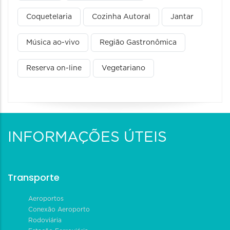
Coquetelaria
Cozinha Autoral
Jantar
Música ao-vivo
Região Gastronômica
Reserva on-line
Vegetariano
INFORMAÇÕES ÚTEIS
Transporte
Aeroportos
Conexão Aeroporto
Rodoviária