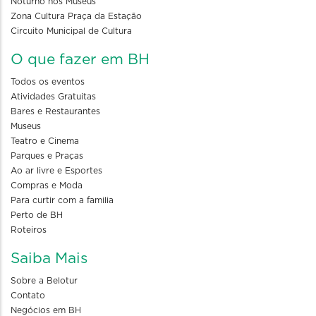
Noturno nos Museus
Zona Cultura Praça da Estação
Circuito Municipal de Cultura
O que fazer em BH
Todos os eventos
Atividades Gratuitas
Bares e Restaurantes
Museus
Teatro e Cinema
Parques e Praças
Ao ar livre e Esportes
Compras e Moda
Para curtir com a familia
Perto de BH
Roteiros
Saiba Mais
Sobre a Belotur
Contato
Negócios em BH