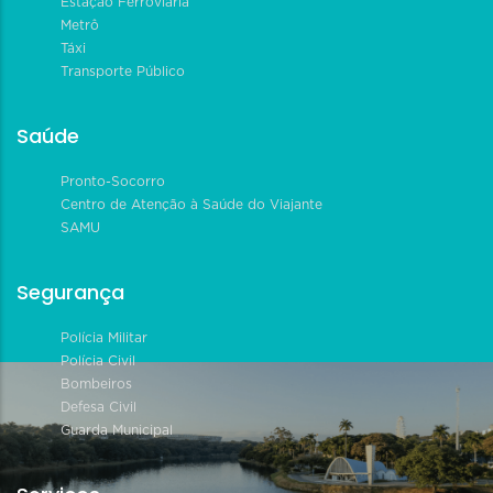
Estação Ferroviária
Metrô
Táxi
Transporte Público
Saúde
Pronto-Socorro
Centro de Atenção à Saúde do Viajante
SAMU
Segurança
Polícia Militar
Polícia Civil
Bombeiros
Defesa Civil
Guarda Municipal