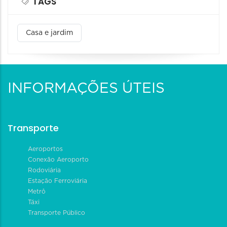
TAGS
Casa e jardim
INFORMAÇÕES ÚTEIS
Transporte
Aeroportos
Conexão Aeroporto
Rodoviária
Estação Ferroviária
Metrô
Táxi
Transporte Público