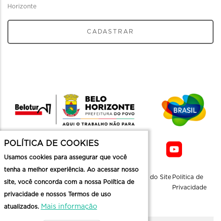
Horizonte
CADASTRAR
POLÍTICA DE COOKIES
Usamos cookies para assegurar que você
tenha a melhor experiência. Ao acessar nosso
Sobre a
Contato
Informaçoes
Mapa do Site
Politica de
site, você concorda com a nossa Política de
Belotur
Üteis
Privacidade
privacidade e nossos Termos de uso
Mais informação
atualizados.