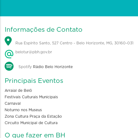
Informações de Contato
Rua Espírito Santo, 527 Centro - Belo Horizonte, MG, 30160-031
belotur@pbh.gov.br
Spotify
Rádio Belo Horizonte
Principais Eventos
Arraial de Belô
Festivais Culturais Municipais
Carnaval
Noturno nos Museus
Zona Cultura Praça da Estação
Circuito Municipal de Cultura
O que fazer em BH