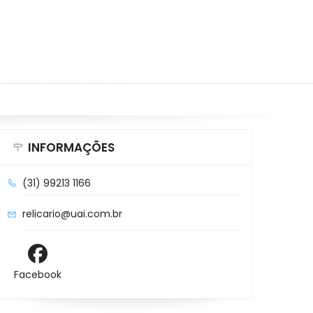
INFORMAÇÕES
(31) 99213 1166
relicario@uai.com.br
Facebook