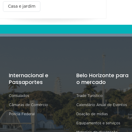
Casa e jardim
Internacional e
Belo Horizonte para
Passaportes
o mercado
Consulados
Trade Turístico
Câmaras de Comércio
Calendário Anual de Eventos
Polícia Federal
Doação de mídias
Equipamentos e serviços