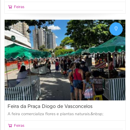
Feiras
Feira da Praça Diogo de Vasconcelos
A feira comercializa flores e plantas naturais.&nbsp;
Feiras