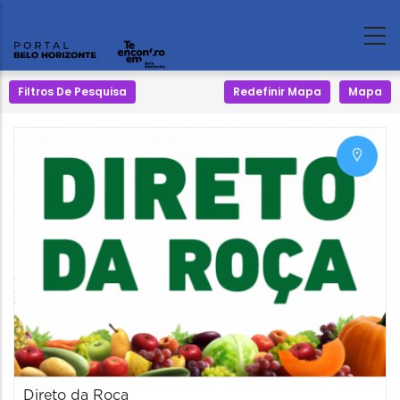
Filtros De Pesquisa
Redefinir Mapa
Mapa
Direto da Roça