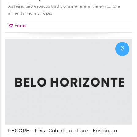
As feiras são espaços tradicionais e referência em cultura
alimentar no município.
Feiras
FECOPE – Feira Coberta do Padre Eustáquio