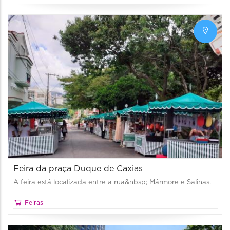
Feira da praça Duque de Caxias
A feira está localizada entre a rua&nbsp; Mármore e Salinas.
Feiras