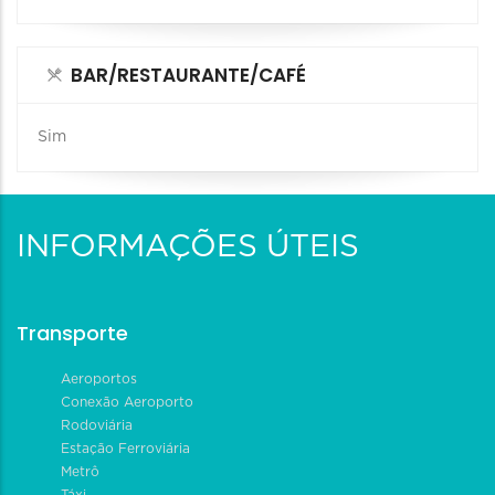
BAR/RESTAURANTE/CAFÉ
Sim
INFORMAÇÕES ÚTEIS
Transporte
Aeroportos
Conexão Aeroporto
Rodoviária
Estação Ferroviária
Metrô
Táxi