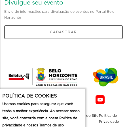
Divulgue seu evento
Envio de informações para divulgação de eventos no Portal Belo
Horizonte
CADASTRAR
POLÍTICA DE COOKIES
Usamos cookies para assegurar que você
tenha a melhor experiência. Ao acessar nosso
Sobre a
Contato
Informaçoes
Mapa do Site
Politica de
site, você concorda com a nossa Política de
Belotur
Üteis
Privacidade
privacidade e nossos Termos de uso