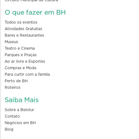
Circuito Municipal de Cultura
O que fazer em BH
Todos os eventos
Atividades Gratuitas
Bares e Restaurantes
Museus
Teatro e Cinema
Parques e Praças
Ao ar livre e Esportes
Compras e Moda
Para curtir com a familia
Perto de BH
Roteiros
Saiba Mais
Sobre a Belotur
Contato
Negócios em BH
Blog