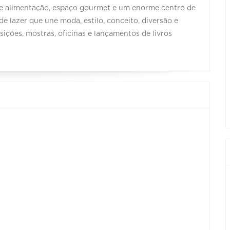
 de alimentação, espaço gourmet e um enorme centro de
e lazer que une moda, estilo, conceito, diversão e
ições, mostras, oficinas e lançamentos de livros