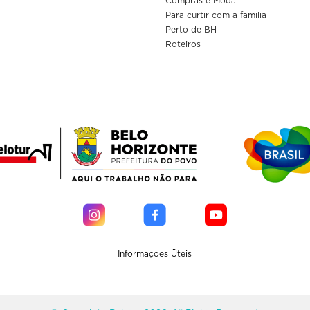
Compras e Moda
Para curtir com a familia
Perto de BH
Roteiros
Informaçoes Üteis