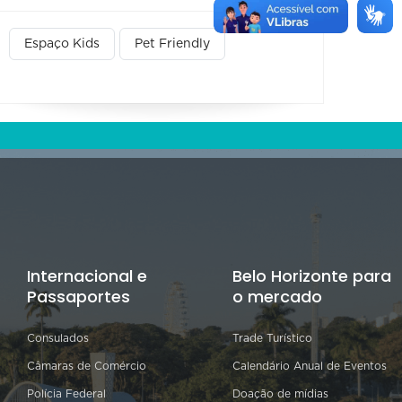
Espaço Kids
Pet Friendly
Internacional e
Belo Horizonte para
Passaportes
o mercado
Consulados
Trade Turístico
Câmaras de Comércio
Calendário Anual de Eventos
Polícia Federal
Doação de mídias