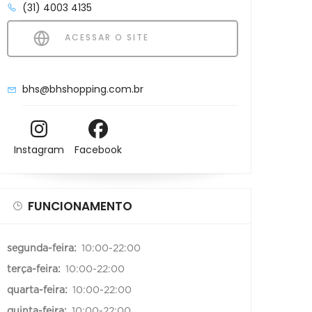
(31) 4003 4135
ACESSAR O SITE
bhs@bhshopping.com.br
Instagram
Facebook
FUNCIONAMENTO
segunda-feira:
10:00-22:00
terça-feira:
10:00-22:00
quarta-feira:
10:00-22:00
quinta-feira:
10:00-22:00