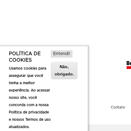
POLÍTICA DE
Entendi!
COOKIES
Não,
Usamos cookies para
obrigado.
assegurar que você
tenha a melhor
experiência. Ao acessar
nosso site, você
concorda com a nossa
Sobre a Belotur
Contato
Política de privacidade
e nossos Termos de uso
atualizados.