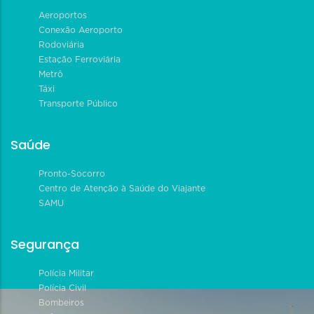
Aeroportos
Conexão Aeroporto
Rodoviária
Estação Ferroviária
Metrô
Táxi
Transporte Público
Saúde
Pronto-Socorro
Centro de Atenção à Saúde do Viajante
SAMU
Segurança
Polícia Militar
Polícia Civil
Bombeiros