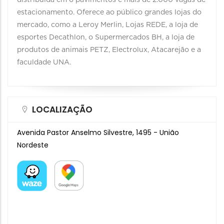
distribuída em 6 pavimentos e mais de 2.000 vagas de
estacionamento. Oferece ao público grandes lojas do
mercado, como a Leroy Merlin, Lojas REDE, a loja de
esportes Decathlon, o Supermercados BH, a loja de
produtos de animais PETZ, Electrolux, Atacarejão e a
faculdade UNA.
LOCALIZAÇÃO
Avenida Pastor Anselmo Silvestre, 1495 - União
Nordeste