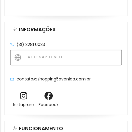
INFORMAÇÕES
(31) 3281 0033
ACESSAR O SITE
contato@shopping5avenida.com.br
Instagram
Facebook
FUNCIONAMENTO