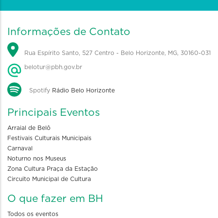
Informações de Contato
Rua Espírito Santo, 527 Centro - Belo Horizonte, MG, 30160-031
belotur@pbh.gov.br
Spotify
Rádio Belo Horizonte
Principais Eventos
Arraial de Belô
Festivais Culturais Municipais
Carnaval
Noturno nos Museus
Zona Cultura Praça da Estação
Circuito Municipal de Cultura
O que fazer em BH
Todos os eventos