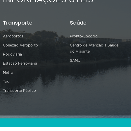
INFORMAÇÕES ÚTEIS
Transporte
Saúde
Aeroportos
Pronto-Socorro
Conexão Aeroporto
Centro de Atenção à Saúde
do Viajante
Rodoviária
SAMU
Estação Ferroviária
Metrô
Táxi
Transporte Público