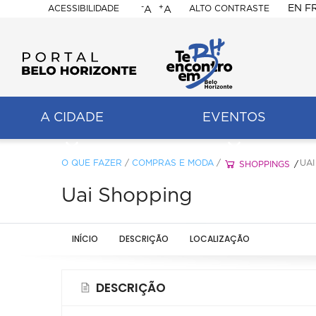
-
+
EN
F
ACESSIBILIDADE
ALTO CONTRASTE
A
A
PORTAL
BELO
HORIZONTE
A CIDADE
EVENTOS
ação
pal
O QUE FAZER
/
COMPRAS E MODA
/
UAI
SHOPPINGS
Uai Shopping
INÍCIO
DESCRIÇÃO
LOCALIZAÇÃO
DESCRIÇÃO