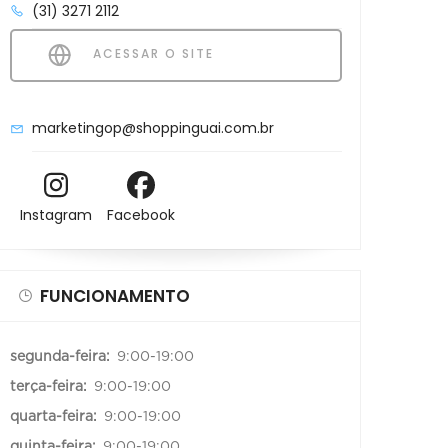
(31) 3271 2112
ACESSAR O SITE
marketingop@shoppinguai.com.br
Instagram
Facebook
FUNCIONAMENTO
segunda-feira:
9:00-19:00
terça-feira:
9:00-19:00
quarta-feira:
9:00-19:00
quinta-feira:
9:00-19:00