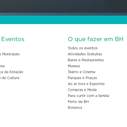
s Eventos
O que fazer em BH
Todos os eventos
s Municipais
Atividades Gratuitas
Bares e Restaurantes
eus
Museus
ça da Estação
Teatro e Cinema
l de Cultura
Parques e Praças
Ao ar livre e Esportes
Compras e Moda
Para curtir com a familia
Perto de BH
Roteiros