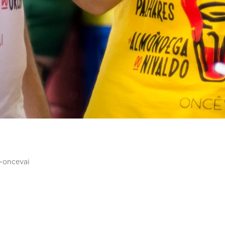
-oncevai