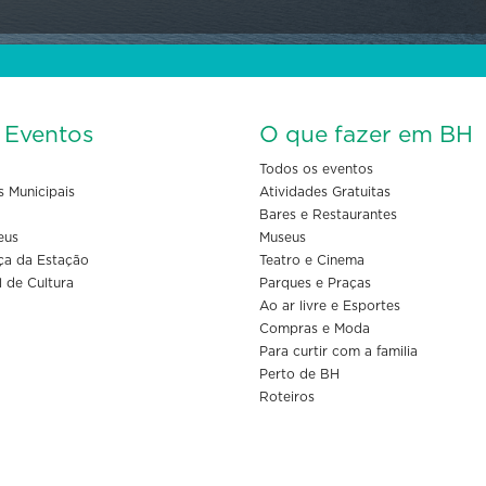
s Eventos
O que fazer em BH
Todos os eventos
s Municipais
Atividades Gratuitas
Bares e Restaurantes
eus
Museus
ça da Estação
Teatro e Cinema
l de Cultura
Parques e Praças
Ao ar livre e Esportes
Compras e Moda
Para curtir com a familia
Perto de BH
Roteiros