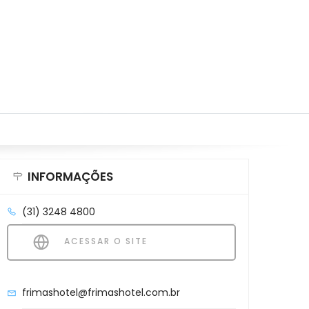
INFORMAÇÕES
(31) 3248 4800
ACESSAR O SITE
frimashotel@frimashotel.com.br