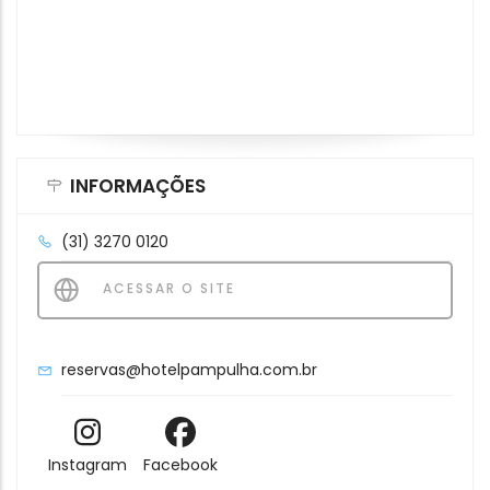
INFORMAÇÕES
(31) 3270 0120
ACESSAR O SITE
reservas@hotelpampulha.com.br
Instagram
Facebook