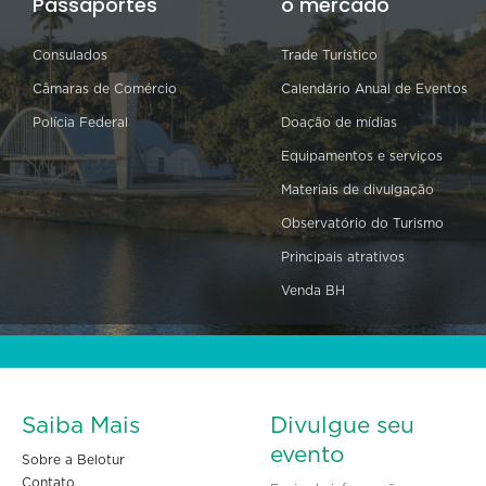
Passaportes
o mercado
Consulados
Trade Turístico
Câmaras de Comércio
Calendário Anual de Eventos
Polícia Federal
Doação de mídias
Equipamentos e serviços
Materiais de divulgação
Observatório do Turismo
Principais atrativos
Venda BH
Saiba Mais
Divulgue seu
evento
Sobre a Belotur
Contato