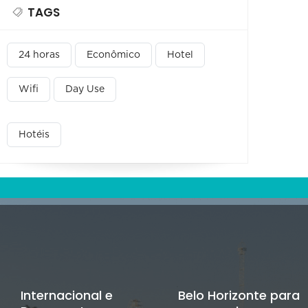
TAGS
24 horas
Econômico
Hotel
Wifi
Day Use
Hotéis
Internacional e
Belo Horizonte para