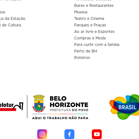
Bares e Restaurantes
eus
Museus
ça da Estação
Teatro e Cinema
l de Cultura
Parques e Praças
Ao ar livre e Esportes
Compras e Moda
Para curtir com a familia
Perto de BH
Roteiros