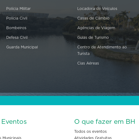
Polícia Militar
Locadora de Veículos
Polícia Civil
Casas de Câmbio
Bombeiros
Agências de Viagem
Defesa Civil
Guias de Turismo
Guarda Municipal
Centro de Atendimento ao
Turista
Cias Aéreas
s Eventos
O que fazer em BH
Todos os eventos
s Municipais
Atividades Gratuitas