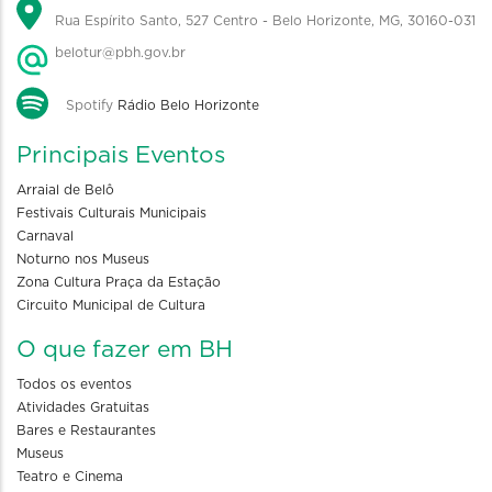
Rua Espírito Santo, 527 Centro - Belo Horizonte, MG, 30160-031
belotur@pbh.gov.br
Spotify
Rádio Belo Horizonte
Principais Eventos
Arraial de Belô
Festivais Culturais Municipais
Carnaval
Noturno nos Museus
Zona Cultura Praça da Estação
Circuito Municipal de Cultura
O que fazer em BH
Todos os eventos
Atividades Gratuitas
Bares e Restaurantes
Museus
Teatro e Cinema