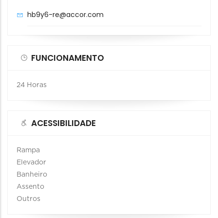
hb9y6-re@accor.com
FUNCIONAMENTO
24 Horas
ACESSIBILIDADE
Rampa
Elevador
Banheiro
Assento
Outros