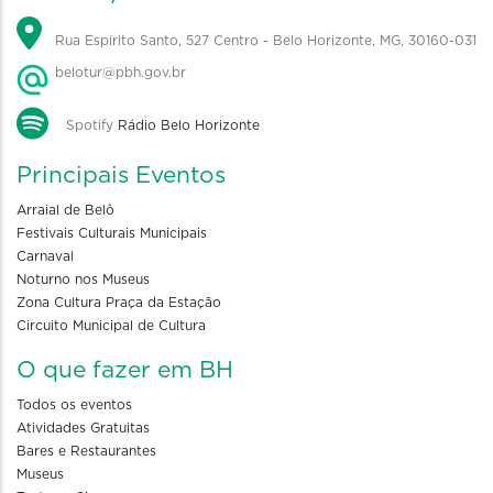
Rua Espírito Santo, 527 Centro - Belo Horizonte, MG, 30160-031
belotur@pbh.gov.br
Spotify
Rádio Belo Horizonte
Principais Eventos
Arraial de Belô
Festivais Culturais Municipais
Carnaval
Noturno nos Museus
Zona Cultura Praça da Estação
Circuito Municipal de Cultura
O que fazer em BH
Todos os eventos
Atividades Gratuitas
Bares e Restaurantes
Museus