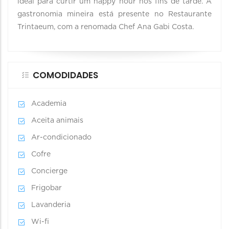
ideal para curtir um happy hour nos fins de tarde. A
gastronomia mineira está presente no Restaurante
Trintaeum, com a renomada Chef Ana Gabi Costa.
COMODIDADES
Academia
Aceita animais
Ar-condicionado
Cofre
Concierge
Frigobar
Lavanderia
Wi-fi