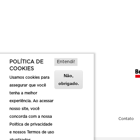
POLÍTICA DE
Entendi!
COOKIES
Não,
Usamos cookies para
obrigado.
assegurar que você
tenha a melhor
experiência. Ao acessar
nosso site, você
concorda com a nossa
Sobre a Belotur
Contato
Política de privacidade
e nossos Termos de uso