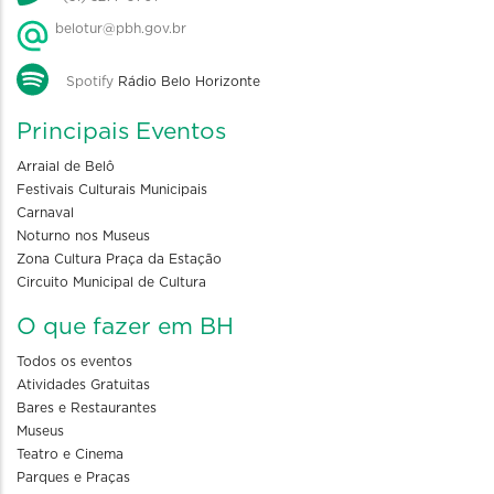
belotur@pbh.gov.br
Spotify
Rádio Belo Horizonte
Principais Eventos
Arraial de Belô
Festivais Culturais Municipais
Carnaval
Noturno nos Museus
Zona Cultura Praça da Estação
Circuito Municipal de Cultura
O que fazer em BH
Todos os eventos
Atividades Gratuitas
Bares e Restaurantes
Museus
Teatro e Cinema
Parques e Praças