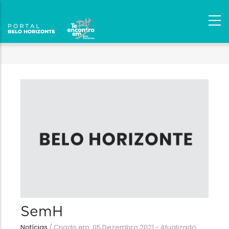
SemH
Notícias
/
Criado em: 05 Dezembro 2021 - Atualizado