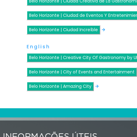
Belo Horizonte | Ciudad Creativa de La Gastronom
Belo Horizonte | Ciudad de Eventos Y Entretenimie
Belo Horizonte | Ciudad Increíble
English
Belo Horizonte | Creative City Of Gastronomy by
Belo Horizonte | City of Events and Entertainment
Belo Horizonte | Amazing City