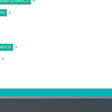
ía por La UNESCO
nto
 UNESCO