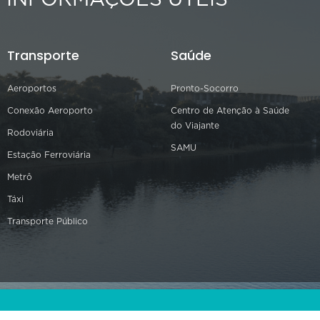
INFORMAÇÕES ÚTEIS
Transporte
Saúde
Aeroportos
Pronto-Socorro
Conexão Aeroporto
Centro de Atenção à Saúde
do Viajante
Rodoviária
SAMU
Estação Ferroviária
Metrô
Táxi
Transporte Público