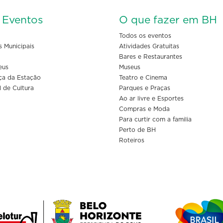
s Eventos
O que fazer em BH
Todos os eventos
s Municipais
Atividades Gratuitas
Bares e Restaurantes
eus
Museus
ça da Estação
Teatro e Cinema
l de Cultura
Parques e Praças
Ao ar livre e Esportes
Compras e Moda
Para curtir com a familia
Perto de BH
Roteiros