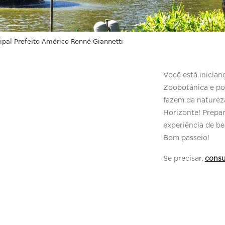
ipal Prefeito Américo Renné Giannetti
Você está inician
Zoobotânica e po
fazem da naturez
Horizonte! Prepa
experiência de be
Bom passeio!
Se precisar,
consu