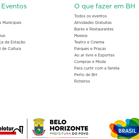
s Eventos
O que fazer em BH
Todos os eventos
s Municipais
Atividades Gratuitas
Bares e Restaurantes
eus
Museus
ça da Estação
Teatro e Cinema
l de Cultura
Parques e Praças
Ao ar livre e Esportes
Compras e Moda
Para curtir com a familia
Perto de BH
Roteiros