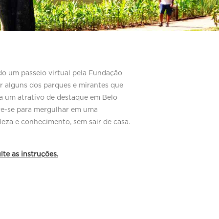
do um passeio virtual pela Fundação
r alguns dos parques e mirantes que
a um atrativo de destaque em Belo
re-se para mergulhar em uma
leza e conhecimento, sem sair de casa.
lte as instruções.