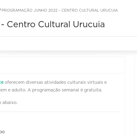
PROGRAMAÇÃO JUNHO 2022 - CENTRO CULTURAL URUCUIA
 Centro Cultural Urucuia
te
oferecem diversas atividades culturais virtuais e
jovem e adulto. A programação semanal é gratuita.
 abaixo.
mpo