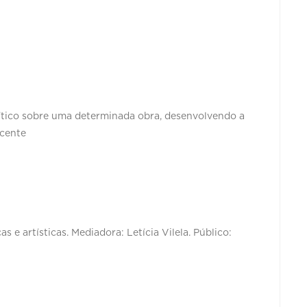
rítico sobre uma determinada obra, desenvolvendo a
escente
s e artísticas. Mediadora: Letícia Vilela. Público: