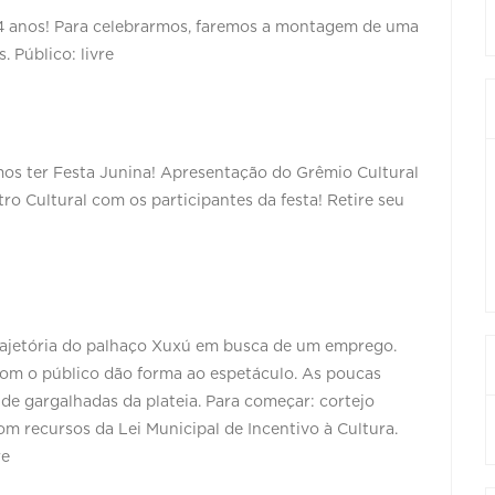
4 anos! Para celebrarmos, faremos a montagem de uma
. Público: livre
mos ter Festa Junina! Apresentação do Grêmio Cultural
ro Cultural com os participantes da festa! Retire seu
trajetória do palhaço Xuxú em busca de um emprego.
com o público dão forma ao espetáculo. As poucas
de gargalhadas da plateia. Para começar: cortejo
m recursos da Lei Municipal de Incentivo à Cultura.
re