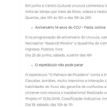
Em junho o Centro Cultural Urucuia comemora 1
linha do tempo por meio de fotos, vídeos e relatos
Quartas, das 15h às 16h e das 19h às 20h
Aniversário 14 anos do CCU - Festa Junina
E na programação de aniversário do Urucuia, va
Recreativo “Balancê Mineiro” e Quadrilha do Cent
ingresso. Público: livre
Dia 25 de junho, sábado, a partir das 16h
O espetáculo não pode parar
O espetáculo "O Palhaço de Picadeiro" conta a 
Cascatas, bordões, muito improviso e interação 
habilidades do Xuxú são garantia de confusões e 
circense com música e malabarismo! Realizado co
Projeto nº 1536/2018. Classificação indicativa: liv
Dia 18, sábado, das 10h às 11h