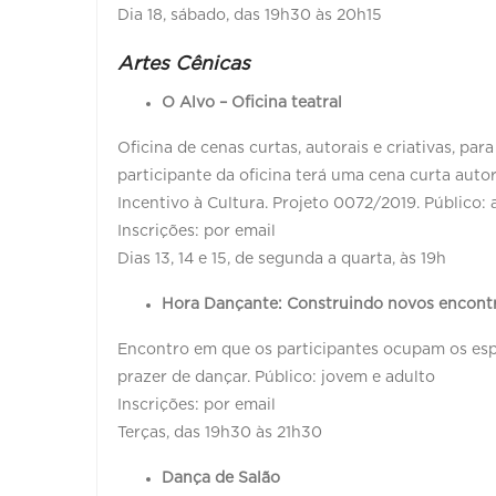
Dia 18, sábado, das 19h30 às 20h15
Artes Cênicas
O Alvo – Oficina teatral
Oficina de cenas curtas, autorais e criativas, par
participante da oficina terá uma cena curta auto
Incentivo à Cultura. Projeto 0072/2019. Público: 
Inscrições: por email
Dias 13, 14 e 15, de segunda a quarta, às 19h
Hora Dançante: Construindo novos encontro
Encontro em que os participantes ocupam os espa
prazer de dançar. Público: jovem e adulto
Inscrições: por email
Terças, das 19h30 às 21h30
Dança de Salão