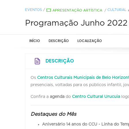
EVENTOS
/
CULTURAL
APRESENTAÇÃO ARTÍSTICA
/
Programação Junho 2022 -
INÍCIO
DESCRIÇÃO
LOCALIZAÇÃO
DESCRIÇÃO
Os
Centros Culturais Municipais de Belo Horizon
presenciais, voltadas para os públicos infantil, 
Confira a
agenda
do
Centro Cultural Urucuia
logo
Destaques do Mês
Aniversário 14 anos do CCU - Linha do Te