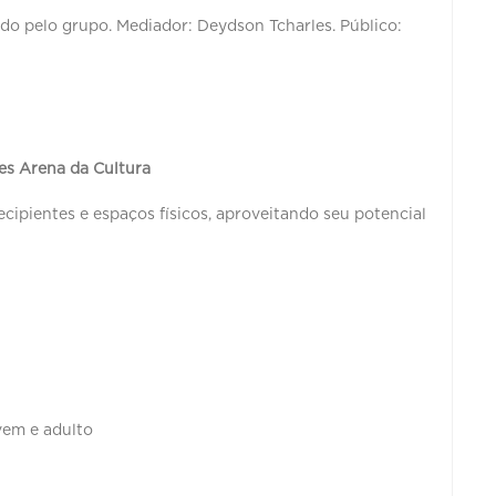
ido pelo grupo. Mediador: Deydson Tcharles. Público:
es Arena da Cultura
ecipientes e espaços físicos, aproveitando seu potencial
vem e adulto