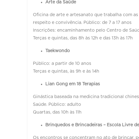
Arte da Saúde
Oficina de arte e artesanato que trabalha com as
respeito e convivência. Público: de 7 a 17 anos
Inscrições: encaminhamento pelo Centro de Saúde
Terças e quintas, das 8h às 12h e das 13h às 17h
Taekwondo
Público: a partir de 10 anos
Terças e quintas, às 9h e às 14h
Lian Gong em 18 Terapias
Ginástica baseada na medicina tradicional chines
Saúde. Público: adulto
Quartas, das 10h às 11h
Brinquedos e Brincadeiras – Escola Livre d
Os encontros se concentram no ato de brincar, p