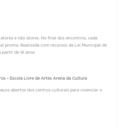
a atores e não atores. No final dos encontros, cada
ral pronta. Realizada com recursos da Lei Municipal de
a partir de 16 anos
s – Escola Livre de Artes Arena da Cultura
ços abertos dos centros culturais para vivenciar o