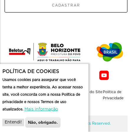
CADASTRAR
POLÍTICA DE COOKIES
Usamos cookies para assegurar que você
tenha a melhor experiência. Ao acessar nosso
Sobre a
Contato
Informaçoes
Mapa do Site
Politica de
site, você concorda com a nossa Política de
Belotur
Üteis
Privacidade
privacidade e nossos Termos de uso
Mais informação
atualizados.
Não, obrigado.
Entendi!
@ Copyright Belotur 2026. All Rights Reserved.