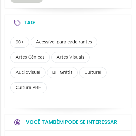
TAG
60+
Acessível para cadeirantes
Artes Cênicas
Artes Visuais
Audiovisual
BH Grátis
Cultural
Cultura PBH
VOCÊ TAMBÉM PODE SE INTERESSAR