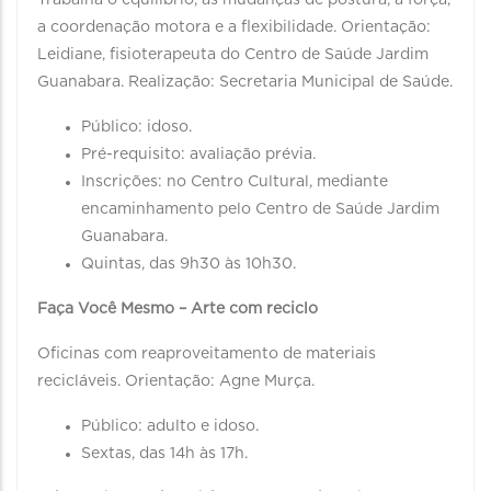
Trabalha o equilíbrio, as mudanças de postura, a força,
a coordenação motora e a flexibilidade. Orientação:
Leidiane, fisioterapeuta do Centro de Saúde Jardim
Guanabara. Realização: Secretaria Municipal de Saúde.
Público: idoso.
Pré-requisito: avaliação prévia.
Inscrições: no Centro Cultural, mediante
encaminhamento pelo Centro de Saúde Jardim
Guanabara.
Quintas, das 9h30 às 10h30.
Faça Você Mesmo – Arte com reciclo
Oficinas com reaproveitamento de materiais
recicláveis. Orientação: Agne Murça.
Público: adulto e idoso.
Sextas, das 14h às 17h.