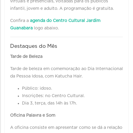
virtuais e presenciais, voltadas para os públicos
infantil, jovem e adulto. A programação é gratuita.
Confira a
agenda
do
Centro Cultural Jardim
Guanabara
logo abaixo.
Destaques do Mês
Tarde de Beleza
Tarde de beleza em comemoração ao Dia Internacional
da Pessoa Idosa, com Katucha Hair.
Público: idoso.
Inscrições: no Centro Cultural.
Dia 3, terça, das 14h às 17h.
Oficina Palavra e Som
A oficina consiste em apresentar como se dá a relação