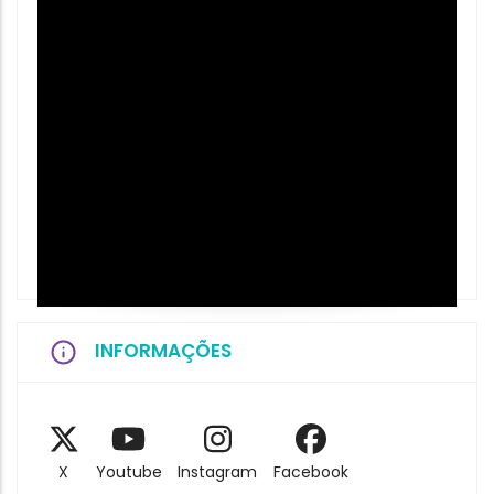
INFORMAÇÕES
X
Youtube
Instagram
Facebook