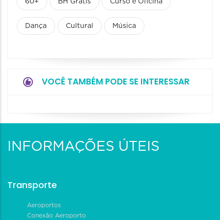
60+
BH Grátis
Curso e Oficina
Dança
Cultural
Música
VOCÊ TAMBÉM PODE SE INTERESSAR
INFORMAÇÕES ÚTEIS
Transporte
Aeroportos
Conexão Aeroporto