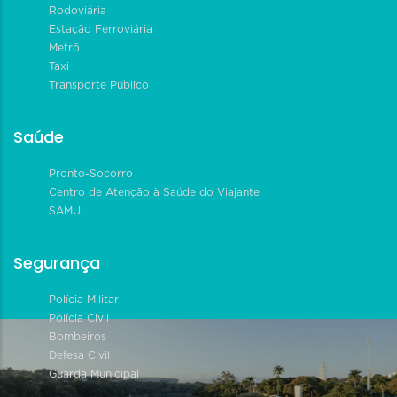
Rodoviária
Estação Ferroviária
Metrô
Táxi
Transporte Público
Saúde
Pronto-Socorro
Centro de Atenção à Saúde do Viajante
SAMU
Segurança
Polícia Militar
Polícia Civil
Bombeiros
Defesa Civil
Guarda Municipal