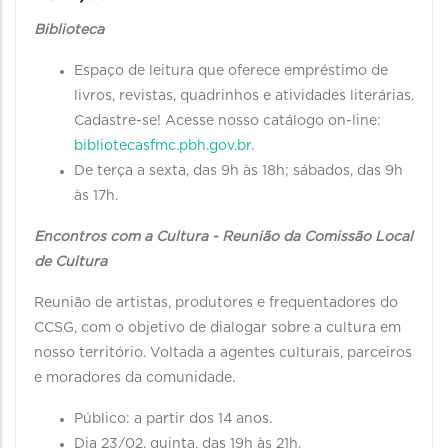
Biblioteca
Espaço de leitura que oferece empréstimo de
livros, revistas, quadrinhos e atividades literárias.
Cadastre-se! Acesse nosso catálogo on-line:
bibliotecasfmc.pbh.gov.br
.
De terça a sexta, das 9h às 18h; sábados, das 9h
às 17h.
Encontros com a Cultura - Reunião da Comissão Local
de Cultura
Reunião de artistas, produtores e frequentadores do
CCSG, com o objetivo de dialogar sobre a cultura em
nosso território. Voltada a agentes culturais, parceiros
e moradores da comunidade.
Público: a partir dos 14 anos.
Dia 23/02, quinta, das 19h às 21h.