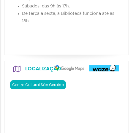
Sábados: das 9h às 17h.
De terça a sexta, a Biblioteca funciona até as
18h.
LOCALIZAÇÃO
Centro Cultural São Geraldo