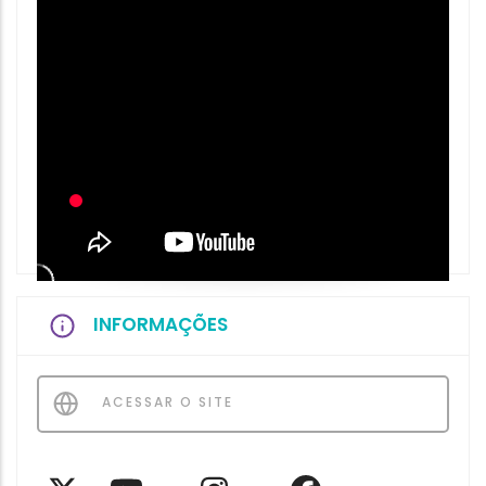
INFORMAÇÕES
ACESSAR O SITE