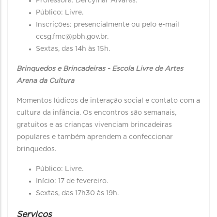
Professora: Dercymar Alvares.
Público: Livre.
Inscrições: presencialmente ou pelo e-mail
ccsg.fmc@pbh.gov.br.
Sextas, das 14h às 15h.
Brinquedos e Brincadeiras - Escola Livre de Artes
Arena da Cultura
Momentos lúdicos de interação social e contato com a
cultura da infância. Os encontros são semanais,
gratuitos e as crianças vivenciam brincadeiras
populares e também aprendem a confeccionar
brinquedos.
Público: Livre.
Início: 17 de fevereiro.
Sextas, das 17h30 às 19h.
Serviços