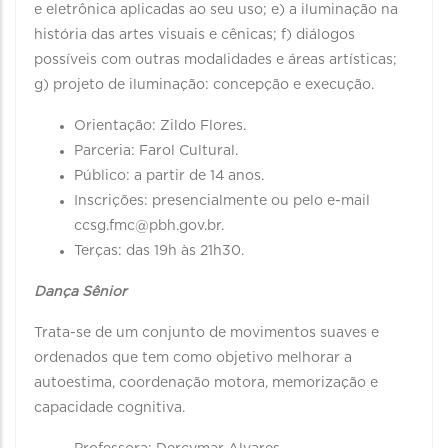
e eletrônica aplicadas ao seu uso; e) a iluminação na
história das artes visuais e cênicas; f) diálogos
possíveis com outras modalidades e áreas artísticas;
g) projeto de iluminação: concepção e execução.
Orientação: Zildo Flores.
Parceria: Farol Cultural.
Público: a partir de 14 anos.
Inscrições: presencialmente ou pelo e-mail
ccsg.fmc@pbh.gov.br.
Terças: das 19h às 21h30.
Dança Sênior
Trata-se de um conjunto de movimentos suaves e
ordenados que tem como objetivo melhorar a
autoestima, coordenação motora, memorização e
capacidade cognitiva.