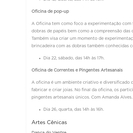
Oficina de pop-up
A Oficina tem como foco a experimentação com fo
dobras de papéis bem como a compreensão das co
Também visa criar um momento de experimentaçã
brincadeira com as dobras também conhecidas c
Dia 22, sábado, das 14h às 17h.
Oficina de Correntes e Pingentes Artesanais
A oficina é um ambiente criativo e diversificado 
fabricar e criar joias. No final da oficina, os par
pingentes artesanais únicos. Com Amanda Alves
Dia 26, quarta, das 14h às 16h.
Artes Cênicas
Dança do Ventre