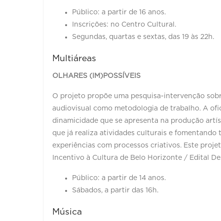
Público: a partir de 16 anos.
Inscrições: no Centro Cultural.
Segundas, quartas e sextas, das 19 às 22h.
Multiáreas
OLHARES (IM)POSSÍVEIS
O projeto propõe uma pesquisa-intervenção sobre
audiovisual como metodologia de trabalho. A ofi
dinamicidade que se apresenta na produção artís
que já realiza atividades culturais e fomentand
experiências com processos criativos. Este proje
Incentivo à Cultura de Belo Horizonte / Edital De
Público: a partir de 14 anos.
Sábados, a partir das 16h.
Música