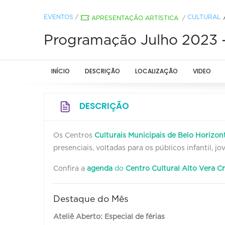
EVENTOS
/
CULTURAL
APRESENTAÇÃO ARTÍSTICA
/
Programação Julho 2023 - 
INÍCIO
DESCRIÇÃO
LOCALIZAÇÃO
VIDEO
DESCRIÇÃO
Os Centros
Culturais Municipais de Belo Horizon
presenciais, voltadas para os públicos infantil, 
Confira a
agenda
do
Centro Cultural Alto Vera C
Destaque do Mês
Ateliê Aberto: Especial de férias