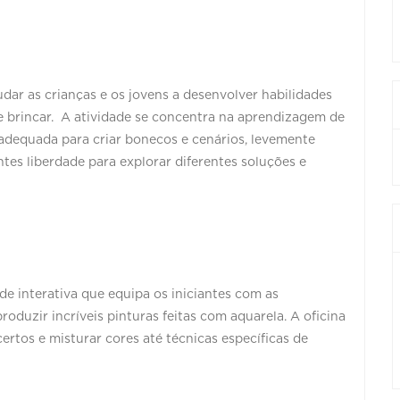
udar as crianças e os jovens a desenvolver habilidades
 de brincar. A atividade se concentra na aprendizagem de
adequada para criar bonecos e cenários, levemente
ntes liberdade para explorar diferentes soluções e
de interativa que equipa os iniciantes com as
roduzir incríveis pinturas feitas com aquarela. A oficina
ertos e misturar cores até técnicas específicas de