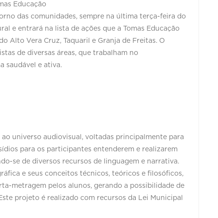
omas Educação
ntorno das comunidades, sempre na última terça-feira do
ural e entrará na lista de ações que a Tomas Educação
Alto Vera Cruz, Taquaril e Granja de Freitas. O
stas de diversas áreas, que trabalham no
a saudável e ativa.
o ao universo audiovisual, voltadas principalmente para
sídios para os participantes entenderem e realizarem
ndo-se de diversos recursos de linguagem e narrativa.
ica e seus conceitos técnicos, teóricos e filosóficos,
rta-metragem pelos alunos, gerando a possibilidade de
Este projeto é realizado com recursos da Lei Municipal