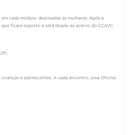
as em cada módulo, destinadas às mulheres. Após a
el que ficará exposto e será doado ao acervo do CCAVC.
21h.
ra crianças e adolescentes. A cada encontro, uma Oficina