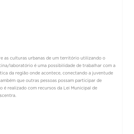
 as culturas urbanas de um território utilizando o
cina/laboratório é uma possibilidade de trabalhar com a
tica da região onde acontece, conectando a juventude
o também que outras pessoas possam participar de
to é realizado com recursos da Lei Municipal de
scentra.