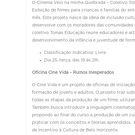
O Cinema Veio na minha Quebrada – Coletivo T
Exibição de filmes para crianças e famílias do e
mês. Este projeto nasce da ideia de inclusão cult
desenvolve com os moradores das comunidades do 
coletivo Tomas Educação reúne educadores e arti
desenvolvimento da infância e juventude de form
Classificação indicativa: Livre.
Dia 25, terça, das 19 às 21h.
Oficina Cine Vida – Rumos Inesperados
O Cine Vida é um projeto de oficinas de iniciaçã
formação de jovens e adultos. O projeto traz sub
todas as etapas da produção de um filme, utiliza
Também busca introduzir a linguagem cinematográf
propondo ao final do curso a produção de um cu
praticar com os conceitos e teorias aprendidos. 
de Incentivo à Cultura de Belo Horizonte.