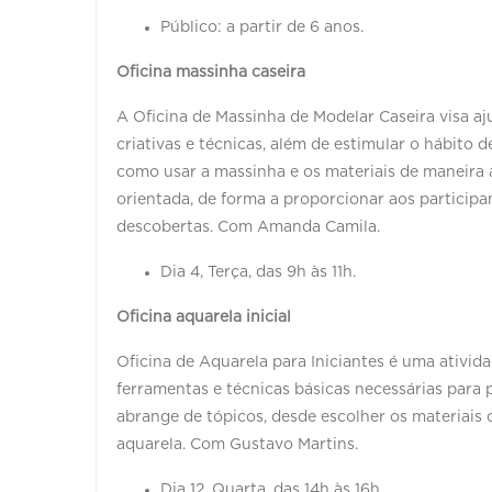
Público: a partir de 6 anos.
Oficina massinha caseira
A Oficina de Massinha de Modelar Caseira visa aj
criativas e técnicas, além de estimular o hábito
como usar a massinha e os materiais de maneira 
orientada, de forma a proporcionar aos participa
descobertas. Com Amanda Camila.
Dia 4, Terça, das 9h às 11h.
Oficina aquarela inicial
Oficina de Aquarela para Iniciantes é uma ativida
ferramentas e técnicas básicas necessárias para p
abrange de tópicos, desde escolher os materiais c
aquarela. Com Gustavo Martins.
Dia 12, Quarta, das 14h às 16h.