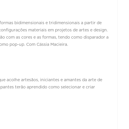
rmas bidimensionais e tridimensionais a partir de
nfigurações materiais em projetos de artes e design.
o com as cores e as formas, tendo como disparador a
omo pop-up. Com Cássia Macieira.
que acolhe artesãos, iniciantes e amantes da arte de
ticipantes terão aprendido como selecionar e criar
.