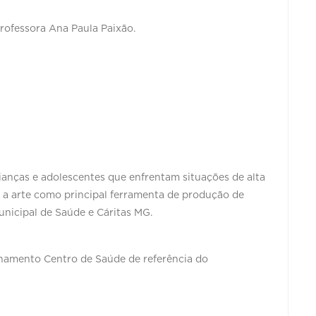
professora Ana Paula Paixão.
anças e adolescentes que enfrentam situações de alta
do a arte como principal ferramenta de produção de
unicipal de Saúde e Cáritas MG.
inhamento Centro de Saúde de referência do