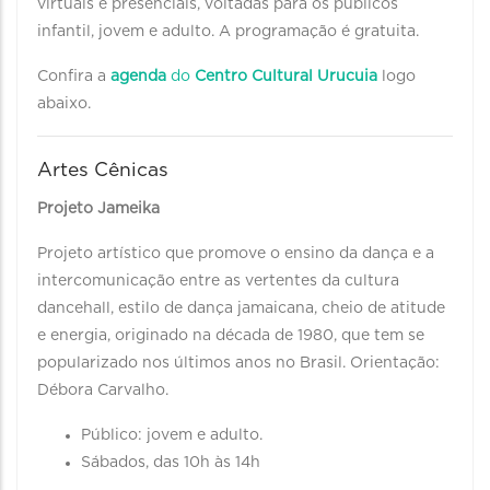
virtuais e presenciais, voltadas para os públicos
infantil, jovem e adulto. A programação é gratuita.
Confira a
agenda
do
Centro Cultural Urucuia
logo
abaixo.
Artes Cênicas
Projeto Jameika
Projeto artístico que promove o ensino da dança e a
intercomunicação entre as vertentes da cultura
dancehall, estilo de dança jamaicana, cheio de atitude
e energia, originado na década de 1980, que tem se
popularizado nos últimos anos no Brasil. Orientação:
Débora Carvalho.
Público: jovem e adulto.
Sábados, das 10h às 14h