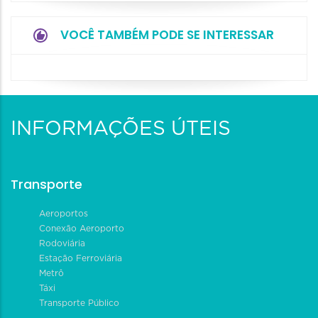
VOCÊ TAMBÉM PODE SE INTERESSAR
INFORMAÇÕES ÚTEIS
Transporte
Aeroportos
Conexão Aeroporto
Rodoviária
Estação Ferroviária
Metrô
Táxi
Transporte Público