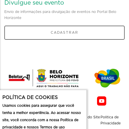
Divulgue seu evento
Envio de informações para divulgação de eventos no Portal Belo
Horizonte
CADASTRAR
POLÍTICA DE COOKIES
Usamos cookies para assegurar que você
tenha a melhor experiência. Ao acessar nosso
Sobre a
Contato
Informaçoes
Mapa do Site
Politica de
site, você concorda com a nossa Política de
Belotur
Üteis
Privacidade
privacidade e nossos Termos de uso