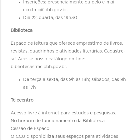
Inscrições: presencialmente ou pelo e-mail
ccu.fmc@pbh.gov.br.
Dia 22, quarta, das 19h30
Biblioteca
Espaço de leitura que oferece empréstimo de livros,
revistas, quadrinhos e atividades literárias. Cadastre-
se! Acesse nosso catálogo on-line:
bibliotecasfmc.pbh.gov.br.
De terça a sexta, das 9h às 18h; sábados, das 9h
às 17h
Telecentro
Acesso livre à internet para estudos e pesquisas.
No horário de funcionamento da Biblioteca
Cessão de Espaço
O CCU disponibiliza seus espaços para atividades