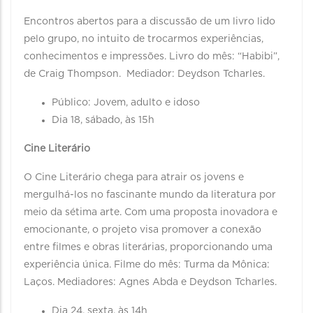
Encontros abertos para a discussão de um livro lido
pelo grupo, no intuito de trocarmos experiências,
conhecimentos e impressões. Livro do mês: “Habibi”,
de Craig Thompson. Mediador: Deydson Tcharles.
Público: Jovem, adulto e idoso
Dia 18, sábado, às 15h
Cine Literário
O Cine Literário chega para atrair os jovens e
mergulhá-los no fascinante mundo da literatura por
meio da sétima arte. Com uma proposta inovadora e
emocionante, o projeto visa promover a conexão
entre filmes e obras literárias, proporcionando uma
experiência única. Filme do mês: Turma da Mônica:
Laços. Mediadores: Agnes Abda e Deydson Tcharles.
Dia 24, sexta, às 14h