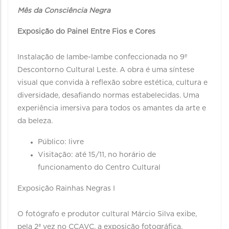
Mês da Consciência Negra
Exposição do Painel Entre Fios e Cores
Instalação de lambe-lambe confeccionada no 9º
Descontorno Cultural Leste. A obra é uma síntese
visual que convida à reflexão sobre estética, cultura e
diversidade, desafiando normas estabelecidas. Uma
experiência imersiva para todos os amantes da arte e
da beleza.
Público: livre
Visitação: até 15/11, no horário de
funcionamento do Centro Cultural
Exposição Rainhas Negras I
O fotógrafo e produtor cultural Márcio Silva exibe,
pela 2ª vez no CCAVC, a exposição fotográfica,