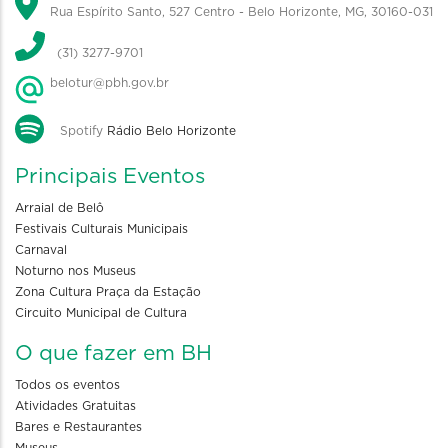
Rua Espírito Santo, 527 Centro - Belo Horizonte, MG, 30160-031
(31) 3277-9701
belotur@pbh.gov.br
Spotify
Rádio Belo Horizonte
Principais Eventos
Arraial de Belô
Festivais Culturais Municipais
Carnaval
Noturno nos Museus
Zona Cultura Praça da Estação
Circuito Municipal de Cultura
O que fazer em BH
Todos os eventos
Atividades Gratuitas
Bares e Restaurantes
Museus