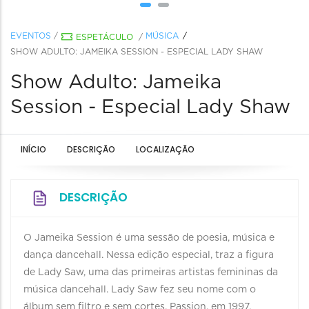
EVENTOS
/
MÚSICA
ESPETÁCULO
/
SHOW ADULTO: JAMEIKA SESSION - ESPECIAL LADY SHAW
Show Adulto: Jameika
Session - Especial Lady Shaw
INÍCIO
DESCRIÇÃO
LOCALIZAÇÃO
DESCRIÇÃO
O Jameika Session é uma sessão de poesia, música e
dança dancehall. Nessa edição especial, traz a figura
de Lady Saw, uma das primeiras artistas femininas da
música dancehall. Lady Saw fez seu nome com o
álbum sem filtro e sem cortes, Passion, em 1997.