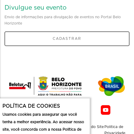
Divulgue seu evento
Envio de informações para divulgação de eventos no Portal Belo
Horizonte
CADASTRAR
POLÍTICA DE COOKIES
Usamos cookies para assegurar que você
tenha a melhor experiência. Ao acessar nosso
Sobre a
Contato
Informaçoes
Mapa do Site
Politica de
site, você concorda com a nossa Política de
Belotur
Üteis
Privacidade