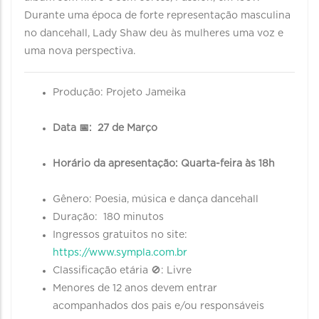
Durante uma época de forte representação masculina
no dancehall, Lady Shaw deu às mulheres uma voz e
uma nova perspectiva.
Produção: Projeto Jameika
Data 📅: 27 de Março
Horário da apresentação: Quarta-feira às 18h
Gênero: Poesia, música e dança dancehall
Duração: 180 minutos
Ingressos gratuitos no site:
https://www.sympla.com.br
Classificação etária 🚫: Livre
Menores de 12 anos devem entrar
acompanhados dos pais e/ou responsáveis