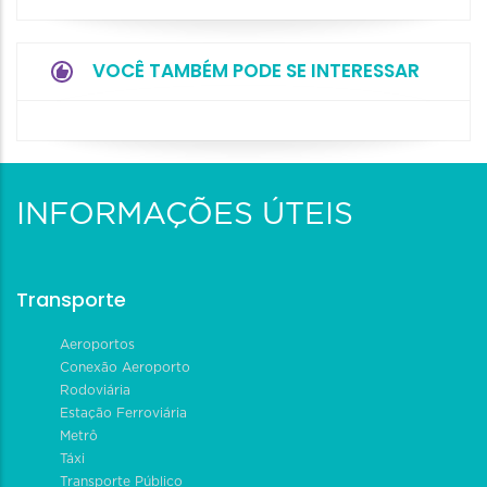
VOCÊ TAMBÉM PODE SE INTERESSAR
INFORMAÇÕES ÚTEIS
Transporte
Aeroportos
Conexão Aeroporto
Rodoviária
Estação Ferroviária
Metrô
Táxi
Transporte Público