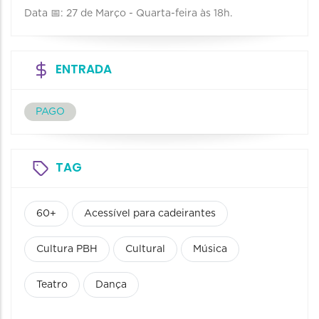
Data 📅: 27 de Março - Quarta-feira às 18h.
ENTRADA
PAGO
TAG
60+
Acessível para cadeirantes
Cultura PBH
Cultural
Música
Teatro
Dança