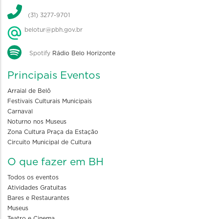
(31) 3277-9701
belotur@pbh.gov.br
Spotify
Rádio Belo Horizonte
Principais Eventos
Arraial de Belô
Festivais Culturais Municipais
Carnaval
Noturno nos Museus
Zona Cultura Praça da Estação
Circuito Municipal de Cultura
O que fazer em BH
Todos os eventos
Atividades Gratuitas
Bares e Restaurantes
Museus
Teatro e Cinema