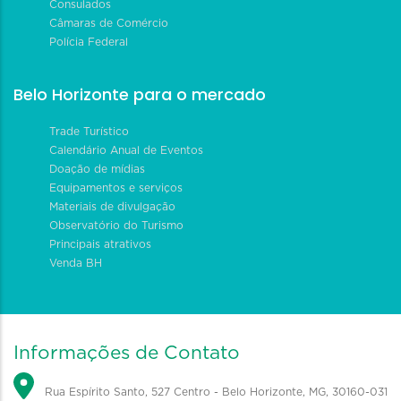
Consulados
Câmaras de Comércio
Polícia Federal
Belo Horizonte para o mercado
Trade Turístico
Calendário Anual de Eventos
Doação de mídias
Equipamentos e serviços
Materiais de divulgação
Observatório do Turismo
Principais atrativos
Venda BH
Informações de Contato
Rua Espírito Santo, 527 Centro - Belo Horizonte, MG, 30160-031