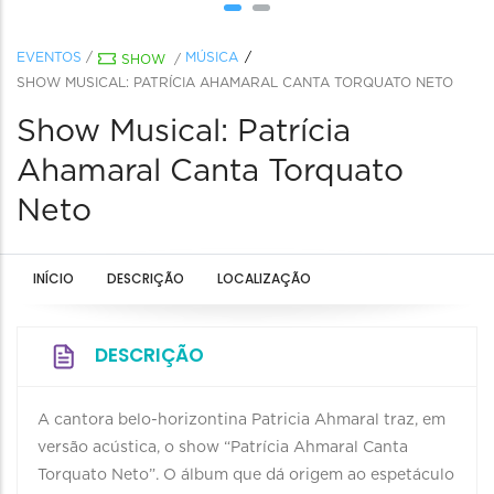
EVENTOS
/
MÚSICA
SHOW
/
SHOW MUSICAL: PATRÍCIA AHAMARAL CANTA TORQUATO NETO
Show Musical: Patrícia
Ahamaral Canta Torquato
Neto
INÍCIO
DESCRIÇÃO
LOCALIZAÇÃO
DESCRIÇÃO
A cantora belo-horizontina Patricia Ahmaral traz, em
versão acústica, o show “Patrícia Ahmaral Canta
Torquato Neto”. O álbum que dá origem ao espetáculo