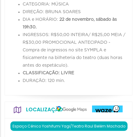
CATEGORIA: MÚSICA
DIREÇÃO: BRUNA SOARES
DIA e HORÁRIO:
22 de novembro, sábado às
19h30.
INGRESSOS: R$50,00 INTEIRA/ R$25,00 MEIA /
R$30,00 PROMOCIONAL ANTECIPADO -
Compra de ingressos no site SYMPLA e
fisicamente na bilheteria do teatro (duas horas
antes do espetáculo).
CLASSIFICAÇÃO: LIVRE
DURAÇÃO: 120 min.
LOCALIZAÇÃO
Espaço Cênico Yoshifumi Yagi/Teatro Raul Belém Machado