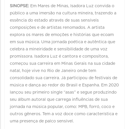
SINOPSE:
Em Mares de Minas, Isadora Luz convida o
público a uma imersão na cultura mineira, trazendo a
essência do estado através de suas sensíveis
composições e de artistas renomados. A artista
explora os mares de emoções e histórias que ecoam
em sua música. Uma jornada poética e autêntica que
celebra a mineiridade e sensibilidade de uma voz
promissora. Isadora Luz é cantora e compositora,
começou sua carreira em Minas Gerais na sua cidade
natal, hoje vive no Rio de Janeiro onde tem
consolidado sua carreira. Já participou de festivais de
música e dança ao redor do Brasil e Espanha. Em 2020
lançou seu primeiro single “asas” e segue produzindo
seu álbum autoral que carrega influências de sua
jornada na música popular, como: MPB, forró, coco e
outros gêneros. Tem a voz doce como característica e
uma presença de palco sensível.