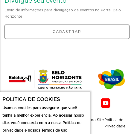
Divulgue seu evento
Envio de informações para divulgação de eventos no Portal Belo
Horizonte
CADASTRAR
POLÍTICA DE COOKIES
Usamos cookies para assegurar que você
tenha a melhor experiência. Ao acessar nosso
Sobre a
Contato
Informaçoes
Mapa do Site
Politica de
site, você concorda com a nossa Política de
Belotur
Üteis
Privacidade
privacidade e nossos Termos de uso