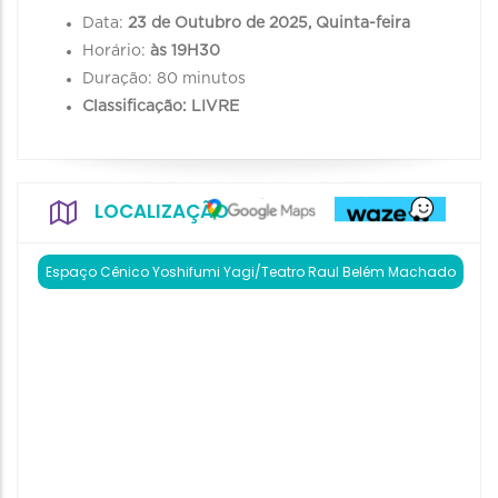
Data:
23 de Outubro de 2025, Quinta-feira
Horário:
às 19H30
Duração: 80 minutos
Classificação: LIVRE
LOCALIZAÇÃO
Espaço Cênico Yoshifumi Yagi/Teatro Raul Belém Machado