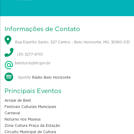
Informações de Contato
Rua Espírito Santo, 527 Centro - Belo Horizonte, MG, 30160-031
(31) 3277-9701
belotur@pbh.gov.br
Spotify
Rádio Belo Horizonte
Principais Eventos
Arraial de Belô
Festivais Culturais Municipais
Carnaval
Noturno nos Museus
Zona Cultura Praça da Estação
Circuito Municipal de Cultura