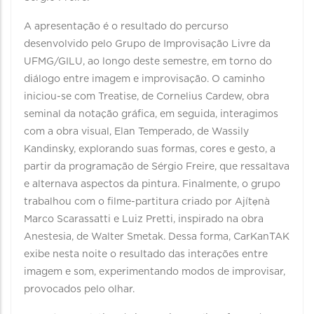
A apresentação é o resultado do percurso
desenvolvido pelo Grupo de Improvisação Livre da
UFMG/GILU, ao longo deste semestre, em torno do
diálogo entre imagem e improvisação. O caminho
iniciou-se com Treatise, de Cornelius Cardew, obra
seminal da notação gráfica, em seguida, interagimos
com a obra visual, Elan Temperado, de Wassily
Kandinsky, explorando suas formas, cores e gesto, a
partir da programação de Sérgio Freire, que ressaltava
e alternava aspectos da pintura. Finalmente, o grupo
trabalhou com o filme-partitura criado por Ajítẹnà
Marco Scarassatti e Luiz Pretti, inspirado na obra
Anestesia, de Walter Smetak. Dessa forma, CarKanTAK
exibe nesta noite o resultado das interações entre
imagem e som, experimentando modos de improvisar,
provocados pelo olhar.