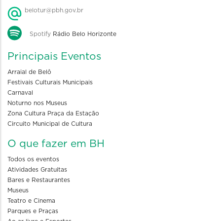
belotur@pbh.gov.br
Spotify
Rádio Belo Horizonte
Principais Eventos
Arraial de Belô
Festivais Culturais Municipais
Carnaval
Noturno nos Museus
Zona Cultura Praça da Estação
Circuito Municipal de Cultura
O que fazer em BH
Todos os eventos
Atividades Gratuitas
Bares e Restaurantes
Museus
Teatro e Cinema
Parques e Praças