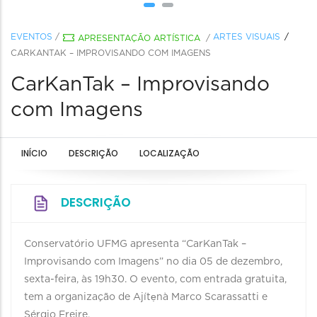
EVENTOS
/
ARTES VISUAIS
APRESENTAÇÃO ARTÍSTICA
/
CARKANTAK – IMPROVISANDO COM IMAGENS
CarKanTak – Improvisando
com Imagens
INÍCIO
DESCRIÇÃO
LOCALIZAÇÃO
DESCRIÇÃO
Conservatório UFMG apresenta “CarKanTak –
Improvisando com Imagens” no dia 05 de dezembro,
sexta-feira, às 19h30. O evento, com entrada gratuita,
tem a organização de Ajítẹnà Marco Scarassatti e
Sérgio Freire.