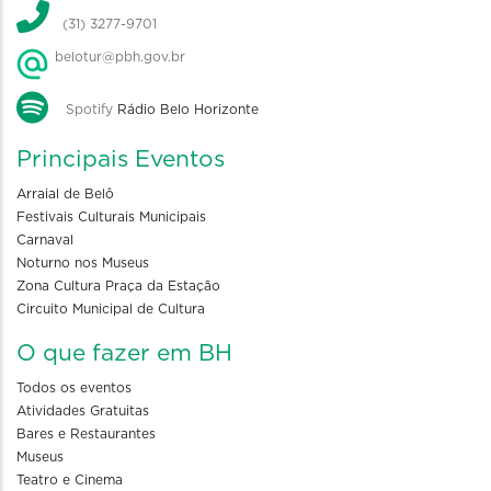
(31) 3277-9701
belotur@pbh.gov.br
Spotify
Rádio Belo Horizonte
Principais Eventos
Arraial de Belô
Festivais Culturais Municipais
Carnaval
Noturno nos Museus
Zona Cultura Praça da Estação
Circuito Municipal de Cultura
O que fazer em BH
Todos os eventos
Atividades Gratuitas
Bares e Restaurantes
Museus
Teatro e Cinema