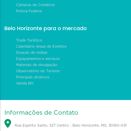
Câmaras de Comércio
Polícia Federal
Belo Horizonte para o mercado
Trade Turístico
Calendário Anual de Eventos
Doação de mídias
Equipamentos e serviços
Materiais de divulgação
Observatório do Turismo
Principais atrativos
Venda BH
Informações de Contato
Rua Espírito Santo, 527 Centro - Belo Horizonte, MG, 30160-031