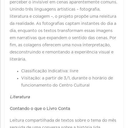
perceber o invisível em cenas aparentemente comuns.
Unindo três linguagens artísticas – fotografia,
literatura e colagem –, o projeto propõe uma releitura
da realidade. As fotografias captam instantes do dia a
dia, enquanto os textos transformam essas imagens
em narrativas que expandem o sentido das cenas. Por
fim, as colagens oferecem uma nova interpretação,
desconstruindo e remontando a experiência visual e
literária.
Classificação Indicativa: livre
Visitação: a partir de 3/1, durante o horário de
funcionamento do Centro Cultural
Literatura
Contando o que o Livro Conta
Leitura compartilhada de textos sobre o tema do mês
seguida de uma conversa sobre a história lida.