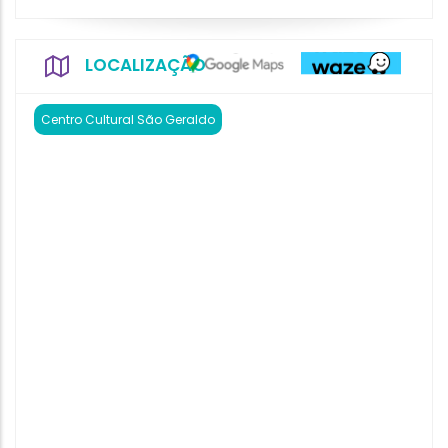
LOCALIZAÇÃO
Centro Cultural São Geraldo