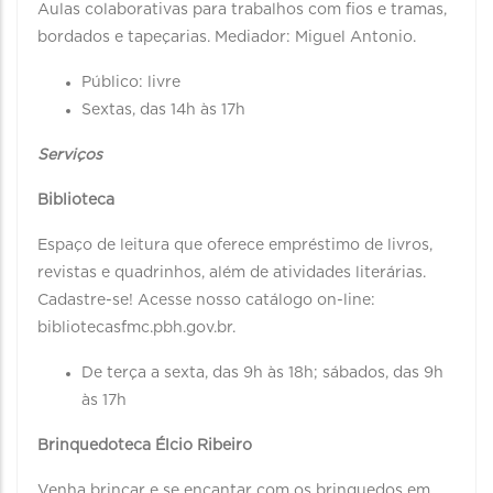
Aulas colaborativas para trabalhos com fios e tramas,
bordados e tapeçarias. Mediador: Miguel Antonio.
Público: livre
Sextas, das 14h às 17h
Serviços
Biblioteca
Espaço de leitura que oferece empréstimo de livros,
revistas e quadrinhos, além de atividades literárias.
Cadastre-se! Acesse nosso catálogo on-line:
bibliotecasfmc.pbh.gov.br.
De terça a sexta, das 9h às 18h; sábados, das 9h
às 17h
Brinquedoteca Élcio Ribeiro
Venha brincar e se encantar com os brinquedos em