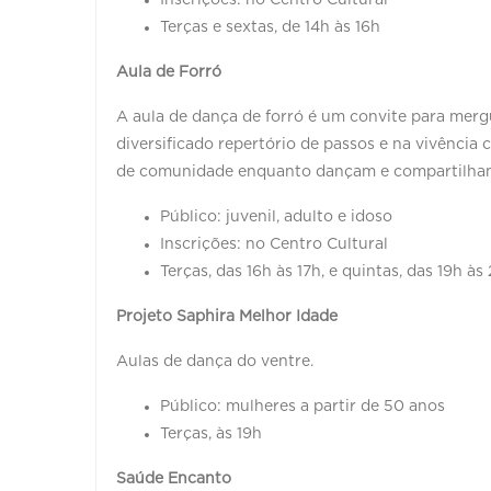
Inscrições: no Centro Cultural
Terças e sextas, de 14h às 16h
Aula de Forró
A aula de dança de forró é um convite para mergu
diversificado repertório de passos e na vivência 
de comunidade enquanto dançam e compartilham 
Público: juvenil, adulto e idoso
Inscrições: no Centro Cultural
Terças, das 16h às 17h, e quintas, das 19h às
Projeto Saphira Melhor Idade
Aulas de dança do ventre.
Público: mulheres a partir de 50 anos
Terças, às 19h
Saúde Encanto