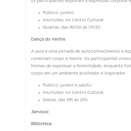
os participantes exploram a expressão corporal e
Público: juvenil
Inscrições: no Centro Cultural
Quartas, das 16h30 às 17h30
Dança do Ventre
A aula é uma jornada de autoconhecimento e exp
conectam corpo e mente. Os participantes vivenc
formas de expressar a feminilidade, enquanto for
corpo em um ambiente acolhedor e inspirador.
Público: juvenil e adulto
Inscrições: no Centro Cultural
Sextas, das 19h às 20h
Serviços
Biblioteca