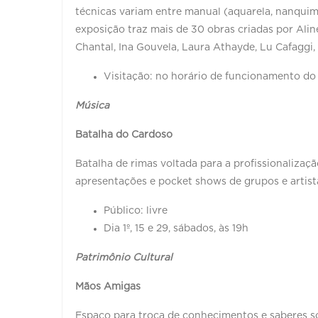
técnicas variam entre manual (aquarela, nanquim, l
exposição traz mais de 30 obras criadas por Alin
Chantal, Ina Gouvela, Laura Athayde, Lu Cafaggi, 
Visitação: no horário de funcionamento do
Música
Batalha do Cardoso
Batalha de rimas voltada para a profissionalizaçã
apresentações e pocket shows de grupos e artista
Público: livre
Dia 1º, 15 e 29, sábados, às 19h
Patrimônio Cultural
Mãos Amigas
Espaço para troca de conhecimentos e saberes so