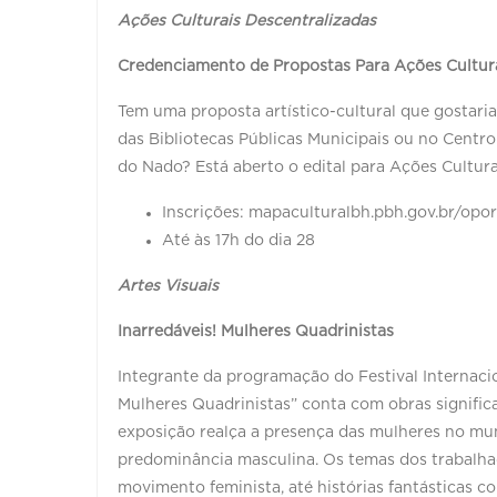
Ações Culturais Descentralizadas
Credenciamento de Propostas Para Ações Cultura
Tem uma proposta artístico-cultural que gostaria
das Bibliotecas Públicas Municipais ou no Centro
do Nado? Está aberto o edital para Ações Cultur
Inscrições: mapaculturalbh.pbh.gov.br/opo
Até às 17h do dia 28
Artes Visuais
Inarredáveis! Mulheres Quadrinistas
Integrante da programação do Festival Internacio
Mulheres Quadrinistas” conta com obras significat
exposição realça a presença das mulheres no mu
predominância masculina. Os temas dos trabalhad
movimento feminista, até histórias fantásticas 