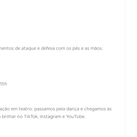
mentos de ataque e defesa com os pés e as mãos.
 15h
mação em teatro: passamos pela dança e chegamos às
 brilhar no TikTok, Instagram e YouTube.