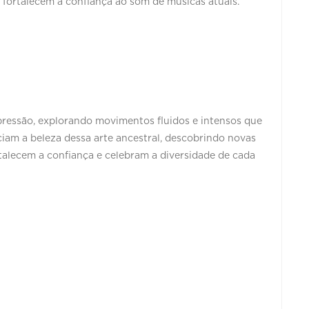
 fortalecem a confiança ao som de músicas atuais.
ressão, explorando movimentos fluidos e intensos que
iam a beleza dessa arte ancestral, descobrindo novas
talecem a confiança e celebram a diversidade de cada