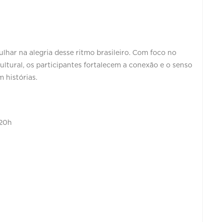
lhar na alegria desse ritmo brasileiro. Com foco no
cultural, os participantes fortalecem a conexão e o senso
histórias.
 20h