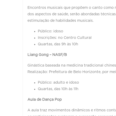
Encontros musicais que propõem o canto como m
dos aspectos de saúde, serão abordadas técnicas
estimulação de habilidades musicais.
Público: idoso
Inscrições: no Centro Cultural
Quartas, das 9h às 10h
Liang Gong – NASF/B
Ginástica baseada na medicina tradicional chines
Realização: Prefeitura de Belo Horizonte, por me
Público: adulto e idoso
Quartas, das 10h às 11h
Aula de Dança Pop
A aula traz movimentos dinâmicos e ritmos cont