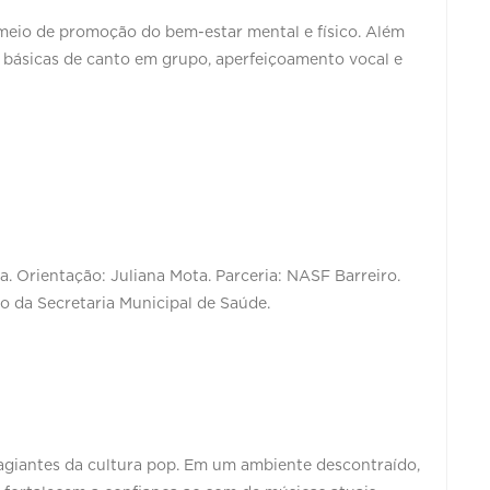
eio de promoção do bem-estar mental e físico. Além
 básicas de canto em grupo, aperfeiçoamento vocal e
a. Orientação: Juliana Mota. Parceria: NASF Barreiro.
io da Secretaria Municipal de Saúde.
agiantes da cultura pop. Em um ambiente descontraído,