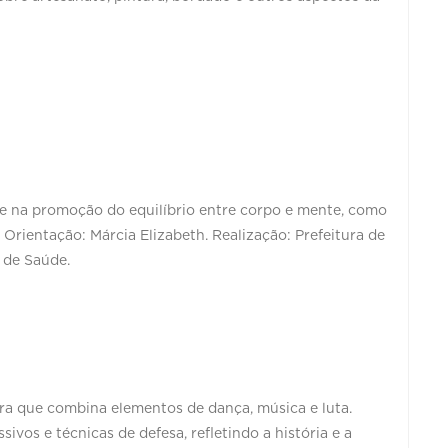
 e na promoção do equilíbrio entre corpo e mente, como
Orientação: Márcia Elizabeth. Realização: Prefeitura de
 de Saúde.
ira que combina elementos de dança, música e luta.
vos e técnicas de defesa, refletindo a história e a