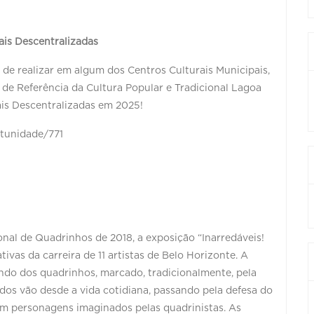
is Descentralizadas
 de realizar em algum dos Centros Culturais Municipais,
 de Referência da Cultura Popular e Tradicional Lagoa
ais Descentralizadas em 2025!
rtunidade/771
nal de Quadrinhos de 2018, a exposição “Inarredáveis!
ivas da carreira de 11 artistas de Belo Horizonte. A
ndo dos quadrinhos, marcado, tradicionalmente, pela
os vão desde a vida cotidiana, passando pela defesa do
com personagens imaginados pelas quadrinistas. As