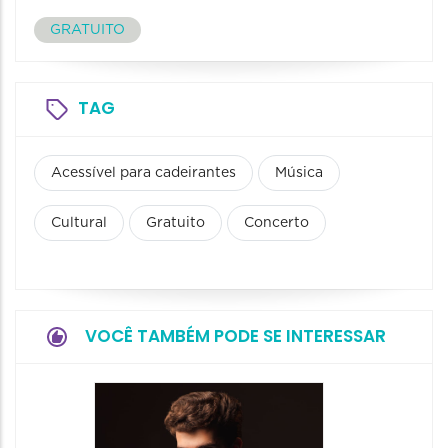
GRATUITO
TAG
Acessível para cadeirantes
Música
Cultural
Gratuito
Concerto
VOCÊ TAMBÉM PODE SE INTERESSAR
Show: 
- Canç