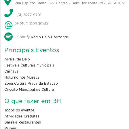
Rua Espírito Santo, 527 Centro - Belo Horizonte, MG, 30160-031
(31) 3277-9701
belotur@pbh.gov.br
Spotify
Rádio Belo Horizonte
Principais Eventos
Arraial de Belô
Festivais Culturais Municipais
Carnaval
Noturno nos Museus
Zona Cultura Praça da Estação
Circuito Municipal de Cultura
O que fazer em BH
Todos os eventos
Atividades Gratuitas
Bares e Restaurantes
Museus