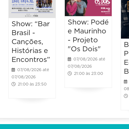
Show: Podé
Show: “Bar
e Maurinho
Brasil -
- Projeto
Canções,
B
"Os Dois"
Histórias e
P
Encontros”
07/08/2026 até
E
07/08/2026
B
07/08/2026 até
21:00 às 23:00
07/08/2026
21:00 às 23:50
08