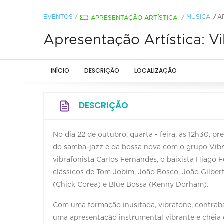
EVENTOS
/
MÚSICA
A
APRESENTAÇÃO ARTÍSTICA
/
Apresentação Artística: V
INÍCIO
DESCRIÇÃO
LOCALIZAÇÃO
DESCRIÇÃO
No dia 22 de outubro, quarta - feira, às 12h30, 
do samba-jazz e da bossa nova com o grupo Vibra
vibrafonista Carlos Fernandes, o baixista Hiago F
clássicos de Tom Jobim, João Bosco, João Gilbert
(Chick Corea) e Blue Bossa (Kenny Dorham).
Com uma formação inusitada, vibrafone, contrabai
uma apresentação instrumental vibrante e cheia 