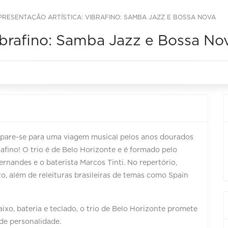
PRESENTAÇÃO ARTÍSTICA: VIBRAFINO: SAMBA JAZZ E BOSSA NOVA
ibrafino: Samba Jazz e Bossa No
prepare-se para uma viagem musical pelos anos dourados
fino! O trio é de Belo Horizonte e é formado pelo
ernandes e o baterista Marcos Tinti. No repertório,
o, além de releituras brasileiras de temas como Spain
xo, bateria e teclado, o trio de Belo Horizonte promete
de personalidade.