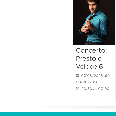
Concerto:
Presto e
Veloce 6
07/08/2026 até
08/08/2026
20:30 às 00:00