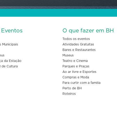
s Eventos
O que fazer em BH
Todos os eventos
s Municipais
Atividades Gratuitas
Bares e Restaurantes
eus
Museus
ça da Estação
Teatro e Cinema
l de Cultura
Parques e Praças
Ao ar livre e Esportes
Compras e Moda
Para curtir com a familia
Perto de BH
Roteiros