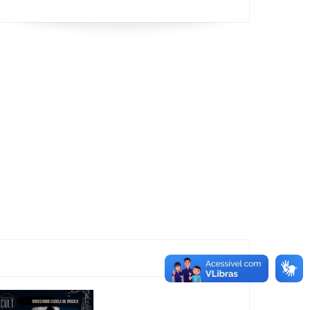
Horizonte
Festiv