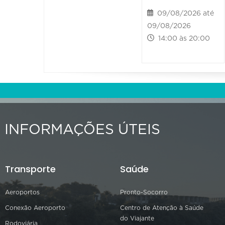
09/08/2026 até
09/08/2026
14:00 às 20:00
INFORMAÇÕES ÚTEIS
Transporte
Saúde
Aeroportos
Pronto-Socorro
Conexão Aeroporto
Centro de Atenção à Saúde
do Viajante
Rodoviária