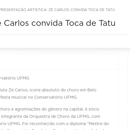
PRESENTAÇÃO ARTÍSTICA: ZÉ CARLOS CONVIDA TOCA DE TATU
é Carlos convida Toca de Tatu
ervatório UFMG
nista Zé Carlos, ícone absoluto do choro em Belo
 festa musical no Conservatório UFMG.
horo e agremiações do gênero na capital, é sócio
e integrante da Orquestra de Choro da UFMG, com
ório UFMG. Foi reconhecido com o diploma “Mestre do