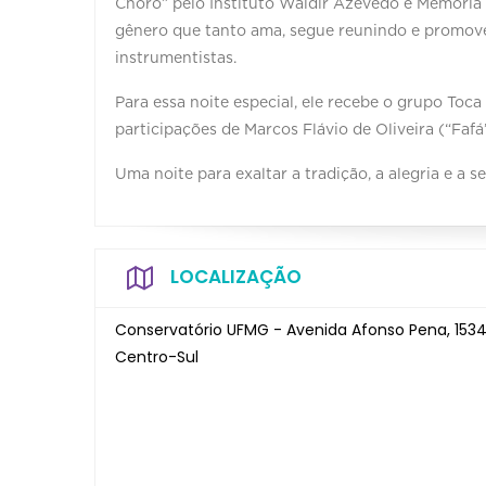
Choro” pelo Instituto Waldir Azevedo e Memória 
gênero que tanto ama, segue reunindo e promov
instrumentistas.
Para essa noite especial, ele recebe o grupo Toc
participações de Marcos Flávio de Oliveira (“Fafá
Uma noite para exaltar a tradição, a alegria e a 
LOCALIZAÇÃO
Conservatório UFMG - Avenida Afonso Pena, 1534
Centro-Sul