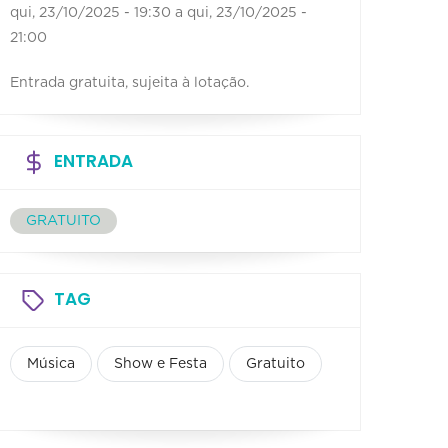
qui, 23/10/2025 - 19:30
a
qui, 23/10/2025 -
21:00
Entrada gratuita, sujeita à lotação.
ENTRADA
GRATUITO
TAG
Música
Show e Festa
Gratuito