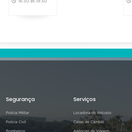
16:30 às 19:30
Segurança
Serviços
Polícia Militar
Locadora de Veículos
Polícia Civil
Casas de Câmbio
Bombeiros
Agências de Viagem