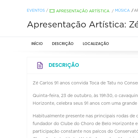
EVENTOS
/
MÚSICA
A
APRESENTAÇÃO ARTÍSTICA
/
Apresentação Artística: Z
INÍCIO
DESCRIÇÃO
LOCALIZAÇÃO
DESCRIÇÃO
Zé Carlos 91 anos convida Toca de Tatu no Cons
Quinta-feira, 23 de outubro, às 19h30, o cavaqui
Horizonte, celebra seus 91 anos com uma grande
Habitualmente presente nas principais rodas de c
fundador do Clube do Choro de Belo Horizonte 
participação constante nos palcos do Conservat