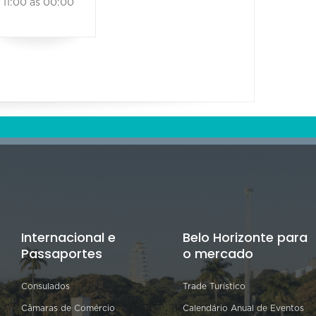
11:00 às 00:00
Internacional e
Belo Horizonte para
Passaportes
o mercado
Consulados
Trade Turístico
Câmaras de Comércio
Calendário Anual de Eventos