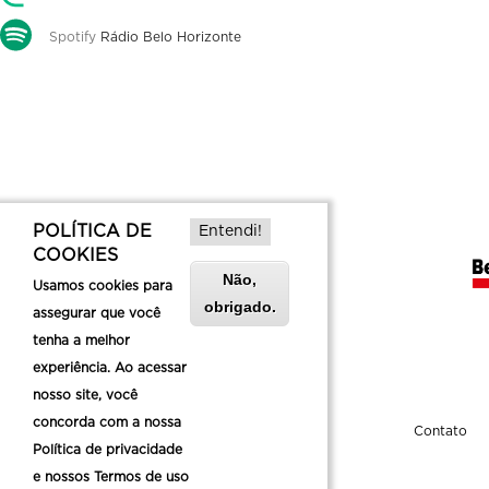
Spotify
Rádio Belo Horizonte
POLÍTICA DE
Entendi!
COOKIES
Não,
Usamos cookies para
obrigado.
assegurar que você
tenha a melhor
experiência. Ao acessar
nosso site, você
concorda com a nossa
Sobre a Belotur
Contato
Política de privacidade
e nossos Termos de uso