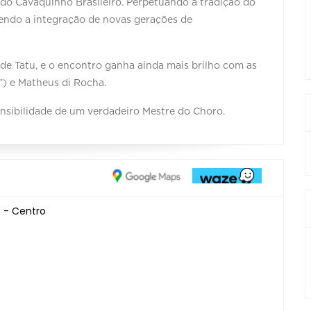
do Cavaquinho Brasileiro. Perpetuando a tradição do
endo a integração de novas gerações de
a de Tatu, e o encontro ganha ainda mais brilho com as
”) e Matheus di Rocha.
sensibilidade de um verdadeiro Mestre do Choro.
 - Centro