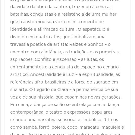
da vida e da obra da cantora, trazendo à cena as
batalhas, conquistas e a resistência de uma mulher
que transformou sua voz em instrumento de
identidade e afirmação cultural. O espetáculo é
dividido em quatro atos, que simbolizam uma
travessia poética da artista: Raízes e Sonhos – o
encontro com a infância, as tradições e as primeiras
aspirações. Conflito e Ascensão – as lutas, os
enfrentamentos e a conquista de espaço no cenário
artístico. Ancestralidade e Luz – a espiritualidade, as
referências afro-brasileiras e a força do sagrado em
sua arte. O Legado de Clara – a permanência de sua
voz e de sua história, que ecoam nas novas gerações.
Em cena, a dança de salão se entrelaça com a dança
contemporânea, o teatro e expressões populares,
criando uma narrativa sensorial e simbólica. Ritmos
como samba, forró, bolero, coco, maracatu, maculelê e