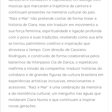
danças afro conduzem o espetáculo, em diálogo com
músicas que marcaram a trajetória da cantora e
continuam presentes na memória cultural do país.
“Raiz e Mar” não pretende contar de forma linear a
história de Clara, mas sim traduzir em movimento a
sua força feminina, espiritualidade e ligação profunda
com o povo e suas tradições, revelando como sua arte
se tornou patrimônio coletivo e inspiração que
atravessa o tempo. Com direção de Cassiano
Rodrigues, e construído de forma colaborativa pelos
bailarinos da Interpasso Cia de Dança, o espetáculo
reafirma a missão da companhia: traduzir histórias do
cotidiano e de grandes figuras da cultura brasileira em
experiências artísticas inclusivas, emocionantes e
acessíveis. “Raiz e Mar” é uma celebração da memória
e da resistência cultural, um mergulho nas águas que
moldaram Clara Nunes e que continuam a inspirar
novas gerações.