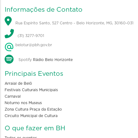
Informações de Contato
Rua Espírito Santo, 527 Centro - Belo Horizonte, MG, 30160-031
(31) 3277-9701
belotur@pbh.gov.br
Spotify
Rádio Belo Horizonte
Principais Eventos
Arraial de Belô
Festivais Culturais Municipais
Carnaval
Noturno nos Museus
Zona Cultura Praça da Estação
Circuito Municipal de Cultura
O que fazer em BH
Todos os eventos