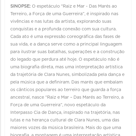
SINOPSE:
O espetáculo "Raiz e Mar - Das Marés ao
Terreiro, a Força de uma Guerreira”, é inspirado nas
vivências e nas lutas da artista, explorando suas
conquistas e a profunda conexão com sua cultura.
Cada ato é uma expressão coreográfica das fases de
sua vida, e a dança serve como a principal linguagem
para ilustrar suas batalhas, superações e a construção
do legado que perdura até hoje. O espetáculo não é
uma biografia direta, mas uma interpretação artística
da trajetória de Clara Nunes, simbolizada pela dança e
pela música que a definiram. Das marés que embalam
os cânticos populares ao terreiro que guarda a força
ancestral, nasce “Raiz e Mar – Das Marés ao Terreiro, a
Força de uma Guerreira”, novo espetáculo da
Interpasso Cia de Dança, inspirado na trajetória, nas
lutas e na herança cultural de Clara Nunes, uma das
maiores vozes da música brasileira. Mais do que uma
biografia, a montagem é uma interpretação artística