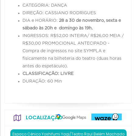
CATEGORIA: DANÇA
DIREÇÃO: CASSIANO RODRIGUES
DIA e HORÁRIO:
28 a 30 de novembro, sexta e
sábado às 20h e domingo às 19h.
INGRESSOS: R$52,00 INTEIRA/ R$26,00 MEIA /
R$30,00 PROMOCIONAL ANTECIPADO -
Compra de ingressos no site SYMPLA e
fisicamente na bilheteria do teatro (duas horas
antes do espetáculo).
CLASSIFICAÇÃO: LIVRE
DURAÇÃO: 60 Min
LOCALIZAÇÃO
Espaço Cênico Yoshifumi Yagi/Teatro Raul Belém Machado