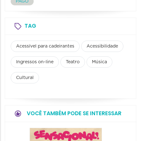
PAGO
TAG
Acessível para cadeirantes
Acessibilidade
Ingressos on-line
Teatro
Música
Cultural
VOCÊ TAMBÉM PODE SE INTERESSAR
Show: 