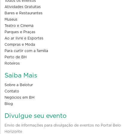
Todos os eventos
Atividades Gratuitas
Bares e Restaurantes
Museus
Teatro e Cinema
Parques e Praças
Ao ar livre e Esportes
Compras e Moda
Para curtir com a familia
Perto de BH
Roteiros
Saiba Mais
Sobre a Belotur
Contato
Negócios em BH
Blog
Divulgue seu evento
Envio de informações para divulgação de eventos no Portal Belo
Horizonte