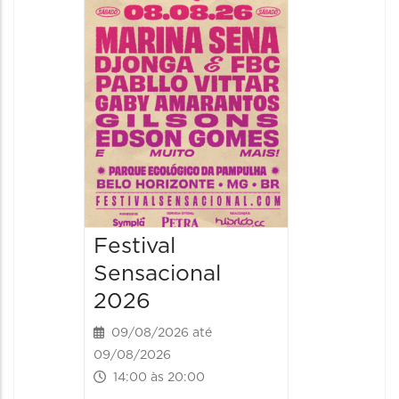
Handel
09/08/20
09/08/202
16:30 às 
Festival
Sensacional
2026
09/08/2026 até
09/08/2026
14:00 às 20:00