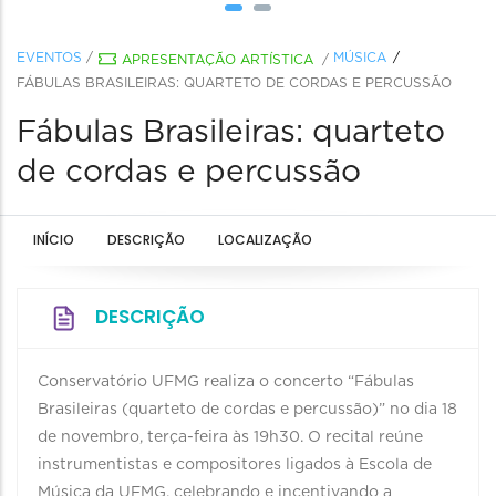
EVENTOS
/
MÚSICA
APRESENTAÇÃO ARTÍSTICA
/
FÁBULAS BRASILEIRAS: QUARTETO DE CORDAS E PERCUSSÃO
Fábulas Brasileiras: quarteto
de cordas e percussão
INÍCIO
DESCRIÇÃO
LOCALIZAÇÃO
DESCRIÇÃO
Conservatório UFMG realiza o concerto “Fábulas
Brasileiras (quarteto de cordas e percussão)” no dia 18
de novembro, terça-feira às 19h30. O recital reúne
instrumentistas e compositores ligados à Escola de
Música da UFMG, celebrando e incentivando a