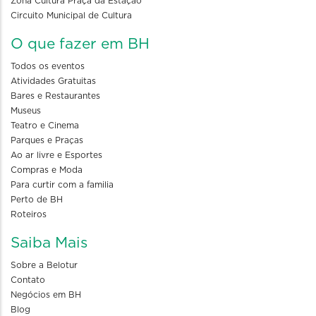
Zona Cultura Praça da Estação
Circuito Municipal de Cultura
O que fazer em BH
Todos os eventos
Atividades Gratuitas
Bares e Restaurantes
Museus
Teatro e Cinema
Parques e Praças
Ao ar livre e Esportes
Compras e Moda
Para curtir com a familia
Perto de BH
Roteiros
Saiba Mais
Sobre a Belotur
Contato
Negócios em BH
Blog