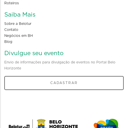
Roteiros
Saiba Mais
Sobre a Belotur
Contato
Negócios em BH
Blog
Divulgue seu evento
Envio de informações para divulgação de eventos no Portal Belo
Horizonte
CADASTRAR