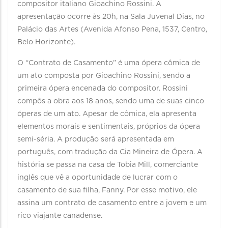
compositor italiano Gioachino Rossini. A
apresentação ocorre às 20h, na Sala Juvenal Dias, no
Palácio das Artes (Avenida Afonso Pena, 1537, Centro,
Belo Horizonte).
O “Contrato de Casamento” é uma ópera cômica de
um ato composta por Gioachino Rossini, sendo a
primeira ópera encenada do compositor. Rossini
compôs a obra aos 18 anos, sendo uma de suas cinco
óperas de um ato. Apesar de cômica, ela apresenta
elementos morais e sentimentais, próprios da ópera
semi-séria. A produção será apresentada em
português, com tradução da Cia Mineira de Ópera. A
história se passa na casa de Tobia Mill, comerciante
inglês que vê a oportunidade de lucrar com o
casamento de sua filha, Fanny. Por esse motivo, ele
assina um contrato de casamento entre a jovem e um
rico viajante canadense.