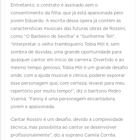
Entretanto, o contrato é assinado sem o
consentimento da filha, que já está apaixonada pelo
jovem Eduardo. A escrita dessa ópera já contém as
características musicais das futuras obras de Rossini,
como “O Barbeiro de Sevilha” e “Guilherme Tell”.
“Interpretar o velho trambiqueiro Tobia Mill é, sem
sombra de dúvidas, uma grande oportunidade para
qualquer cantor em início de carreira. Divertido e ao
mesmo tempo genioso, Tobia Mill é um grande desafio
onde, com a ajuda musical e cênica, poderei explorar
esse personagem que, com certeza, levarei para meu
repertório por muito tempo!”, diz o barítono Pedro
Vianna. “Fanny é uma personagem encantadora,
jovem e apaixonada.
Cantar Rossini é um desafio, devido à complexidade
técnica, mas possibilita ao cantor se desenvolver
profissionalmente”, diz a soprano Camila Corrêa.