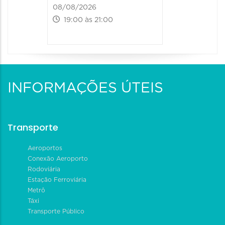
08/08/2026
19:00 às 21:00
INFORMAÇÕES ÚTEIS
Transporte
Aeroportos
Conexão Aeroporto
Rodoviária
Estação Ferroviária
Metrô
Táxi
Transporte Público