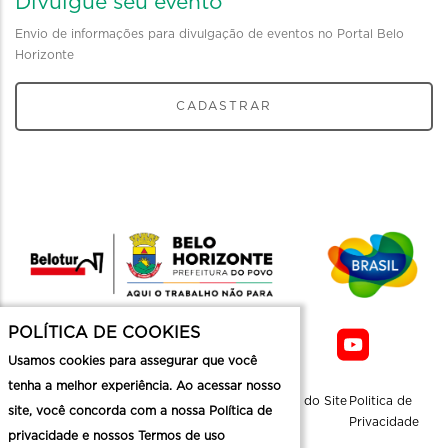
Divulgue seu evento
Envio de informações para divulgação de eventos no Portal Belo
Horizonte
CADASTRAR
POLÍTICA DE COOKIES
Usamos cookies para assegurar que você
tenha a melhor experiência. Ao acessar nosso
Sobre a
Contato
Informaçoes
Mapa do Site
Politica de
site, você concorda com a nossa Política de
Belotur
Üteis
Privacidade
privacidade e nossos Termos de uso