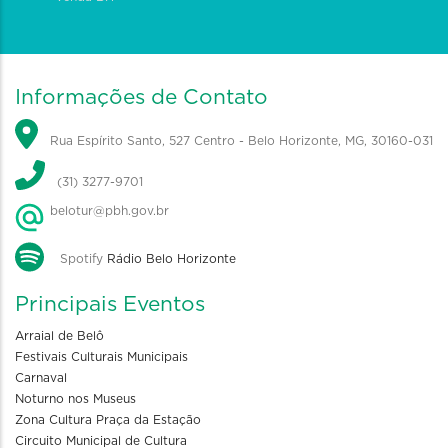
Informações de Contato
Rua Espírito Santo, 527 Centro - Belo Horizonte, MG, 30160-031
(31) 3277-9701
belotur@pbh.gov.br
Spotify
Rádio Belo Horizonte
Principais Eventos
Arraial de Belô
Festivais Culturais Municipais
Carnaval
Noturno nos Museus
Zona Cultura Praça da Estação
Circuito Municipal de Cultura