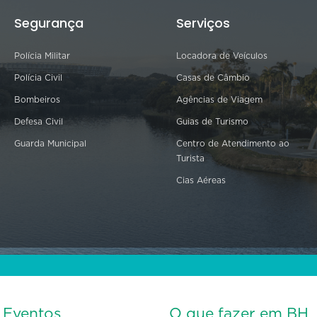
Segurança
Serviços
Polícia Militar
Locadora de Veículos
Polícia Civil
Casas de Câmbio
Bombeiros
Agências de Viagem
Defesa Civil
Guias de Turismo
Guarda Municipal
Centro de Atendimento ao
Turista
Cias Aéreas
s Eventos
O que fazer em BH