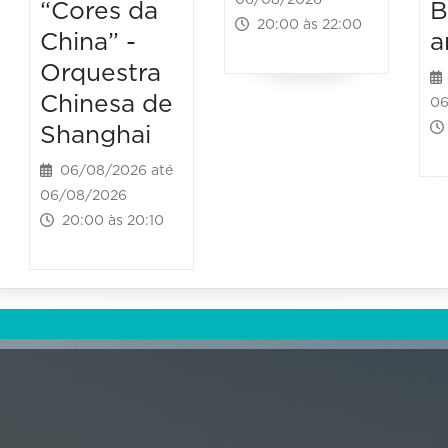
06/08/2026
“Cores da
B
20:00 às 22:00
China” -
a
Orquestra
Chinesa de
06
Shanghai
06/08/2026 até
06/08/2026
20:00 às 20:10