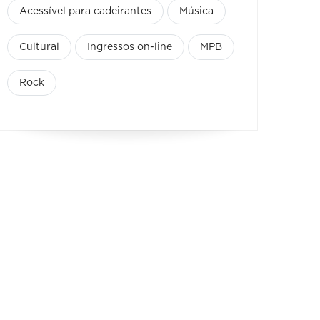
Acessível para cadeirantes
Música
Cultural
Ingressos on-line
MPB
Rock