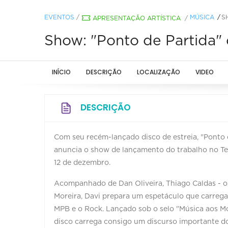
EVENTOS
/
MÚSICA
S
APRESENTAÇÃO ARTÍSTICA
/
Show: "Ponto de Partida"
INÍCIO
DESCRIÇÃO
LOCALIZAÇÃO
VIDEO
DESCRIÇÃO
Com seu recém-lançado disco de estreia, "Ponto 
anuncia o show de lançamento do trabalho no Tea
12 de dezembro.
Acompanhado de Dan Oliveira, Thiago Caldas - os
Moreira, Davi prepara um espetáculo que carrega
MPB e o Rock. Lançado sob o selo "Música aos Mo
disco carrega consigo um discurso importante do 