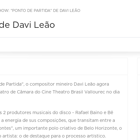
HOW: "PONTO DE PARTIDA" DE DAVI LEÃO
 de Davi Leão
de Partida", o compositor mineiro Davi Leão agora
tro de Câmara do Cine Theatro Brasil Vallourec no dia
 2 produtores musicais do disco - Rafael Baino e Bê
 a energia de sus composições, que transitam entre a
ntes", um importante polo criativo de Belo Horizonte, o
artista: o de destaque para o processo artístico.