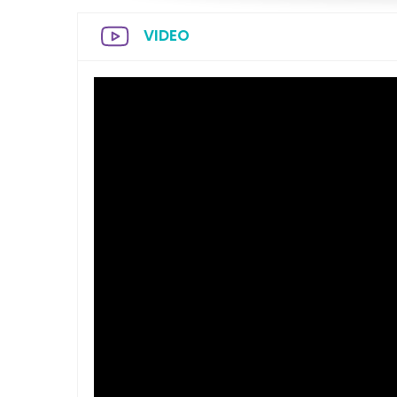
VIDEO