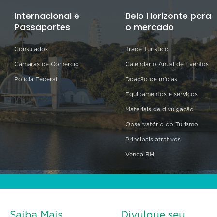
Internacional e
Belo Horizonte para
Passaportes
o mercado
Consulados
Trade Turístico
Câmaras de Comércio
Calendário Anual de Eventos
Polícia Federal
Doação de mídias
Equipamentos e serviços
Materiais de divulgação
Observatório do Turismo
Principais atrativos
Venda BH
Saiba Mais
Divulgue seu