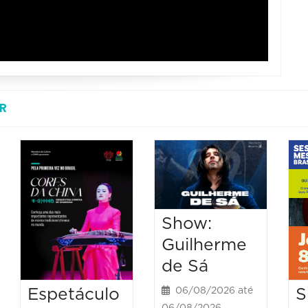
R
Show:
Guilherme
de Sá
Espetáculo
S
06/08/2026 até