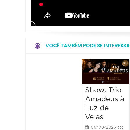
VOCÊ TAMBÉM PODE SE INTERESSA
Show: Trio
Amadeus à
Luz de
Velas
06/08/2026 até