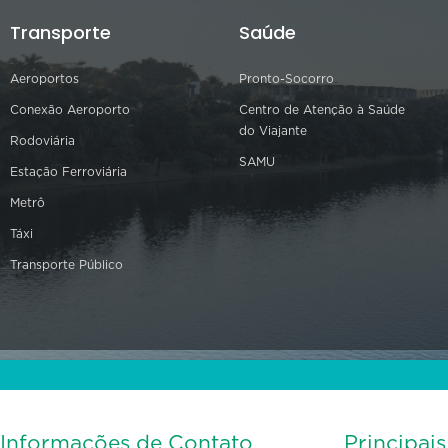
Transporte
Saúde
Aeroportos
Pronto-Socorro
Conexão Aeroporto
Centro de Atenção à Saúde
do Viajante
Rodoviária
SAMU
Estação Ferroviária
Metrô
Táxi
Transporte Público
Informações de Contato
Principai