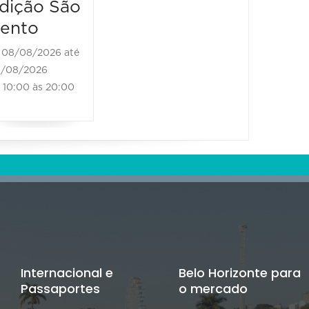
08/08/2026
dição São
11:00 às 18:00
ento
08/08/2026 até
/08/2026
10:00 às 20:00
Internacional e
Belo Horizonte para
Passaportes
o mercado