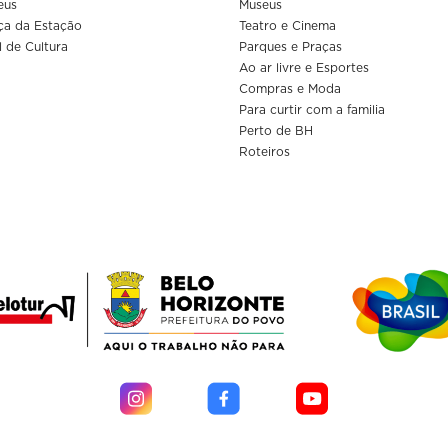
eus
Museus
ça da Estação
Teatro e Cinema
l de Cultura
Parques e Praças
Ao ar livre e Esportes
Compras e Moda
Para curtir com a familia
Perto de BH
Roteiros