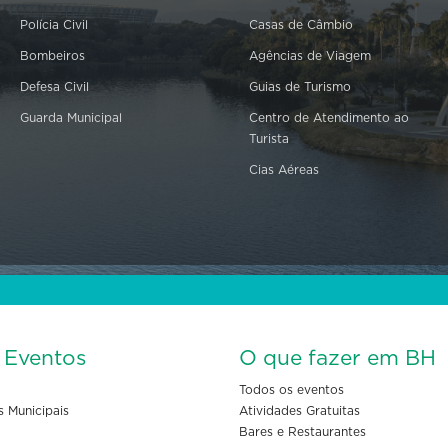
Polícia Civil
Casas de Câmbio
Bombeiros
Agências de Viagem
Defesa Civil
Guias de Turismo
Guarda Municipal
Centro de Atendimento ao
Turista
Cias Aéreas
s Eventos
O que fazer em BH
Todos os eventos
s Municipais
Atividades Gratuitas
Bares e Restaurantes