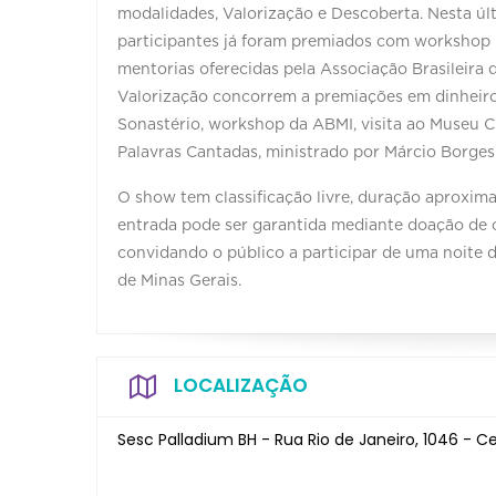
modalidades, Valorização e Descoberta. Nesta últi
participantes já foram premiados com workshop p
mentorias oferecidas pela Associação Brasileira 
Valorização concorrem a premiações em dinheiro
Sonastério, workshop da ABMI, visita ao Museu Cl
Palavras Cantadas, ministrado por Márcio Borges
O show tem classificação livre, duração aproxima
entrada pode ser garantida mediante doação de c
convidando o público a participar de uma noite 
de Minas Gerais.
LOCALIZAÇÃO
Sesc Palladium BH - Rua Rio de Janeiro, 1046 - C