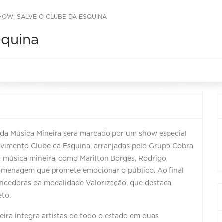
HOW: SALVE O CLUBE DA ESQUINA
squina
da Música Mineira será marcado por um show especial
ovimento Clube da Esquina, arranjadas pelo Grupo Cobra
 música mineira, como Marilton Borges, Rodrigo
omenagem que promete emocionar o público. Ao final
encedoras da modalidade Valorização, que destaca
eto.
ra integra artistas de todo o estado em duas