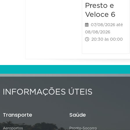
Presto e
Veloce 6
07/08/2026 até
08/08/2026
20:30 às 00:00
INFORMAÇÕES ÚTEIS
Transporte
Saúde
Aeroportos
Pronto-Socorro