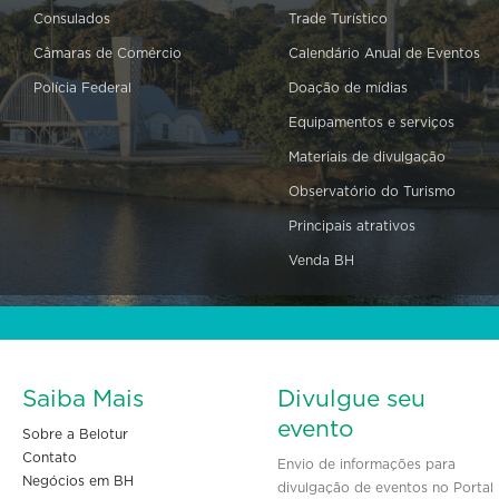
Consulados
Trade Turístico
Câmaras de Comércio
Calendário Anual de Eventos
Polícia Federal
Doação de mídias
Equipamentos e serviços
Materiais de divulgação
Observatório do Turismo
Principais atrativos
Venda BH
Saiba Mais
Divulgue seu
evento
Sobre a Belotur
Contato
Envio de informações para
Negócios em BH
divulgação de eventos no Portal