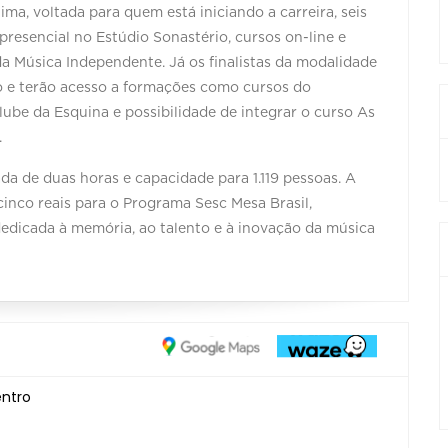
ma, voltada para quem está iniciando a carreira, seis
resencial no Estúdio Sonastério, cursos on-line e
da Música Independente. Já os finalistas da modalidade
 e terão acesso a formações como cursos do
ube da Esquina e possibilidade de integrar o curso As
.
da de duas horas e capacidade para 1.119 pessoas. A
inco reais para o Programa Sesc Mesa Brasil,
dedicada à memória, ao talento e à inovação da música
entro