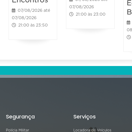
Encontros”
E
07/08/2026
B
07/08/2026 até
21:00 às 23:00
07/08/2026
21:00 às 23:50
08
Segurança
Serviços
Polícia Militar
Locadora de Veículos