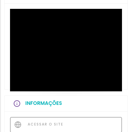
INFORMAÇÕES
ACESSAR O SITE