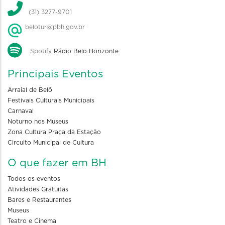
(31) 3277-9701
belotur@pbh.gov.br
Spotify
Rádio Belo Horizonte
Principais Eventos
Arraial de Belô
Festivais Culturais Municipais
Carnaval
Noturno nos Museus
Zona Cultura Praça da Estação
Circuito Municipal de Cultura
O que fazer em BH
Todos os eventos
Atividades Gratuitas
Bares e Restaurantes
Museus
Teatro e Cinema