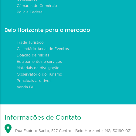
Câmaras de Comércio
Polícia Federal
Belo Horizonte para o mercado
Trade Turístico
Calendário Anual de Eventos
Doação de mídias
Equipamentos e serviços
Materiais de divulgação
Observatório do Turismo
Principais atrativos
Venda BH
Informações de Contato
Rua Espírito Santo, 527 Centro - Belo Horizonte, MG, 30160-031