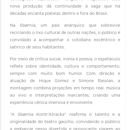
nova produção dá continuidade à saga que há
décadas encanta plateias dentro e fora do Brasil.
Na Sbørnia, um país anárquico que sobrevive
reciclando o lixo cultural de outras nações, o público é
convidado a acompanhar o cotidiano excêntrico e
satírico de seus habitantes.
Por meio de crítica social, ironia e poesia, o espetáculo
reflete sobre identidade, cultura e comportamento,
sempre com muito bom humor. Com direção e
atuação de Hique Gomez e Simone Rasslan, a
montagem combina projeções em tempo real, música
ao vivo e interpretações marcantes, criando uma
experiência cênica imersiva e envolvente.
“A Sbørnia Kontr’Atracka” reafirma o talento e a
originalidade do teatro gaúcho, convidando o público
a embarcar nessa divertida e provocante viagem ao